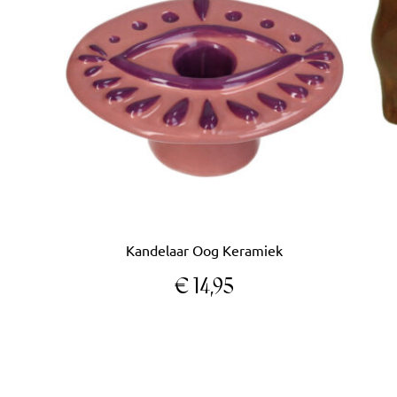
Kandelaar Oog Keramiek
€
14,95