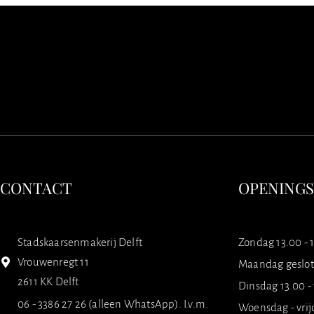
CONTACT
OPENING
Stadskaarsenmakerij Delft
Zondag 13.00 - 
Vrouwenregt 11
Maandag geslo
2611 KK Delft
Dinsdag 13.00 -
06 - 3386 27 26 (alleen WhatsApp). I.v.m.
Woensdag - vrij