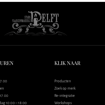
SUREN
KLIK NAAR
17.00
Producten
ten
Zoek op merk
 17.00
Re-integratie
dag 10:00 – 18:00
Workshops