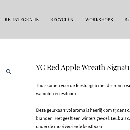
RE-INTEGRATIE
RECYCLEN
WORKSHOPS
B2
YC Red Apple Wreath Signatu
Thuiskomen voor de feestdagen met de aroma van
walnoten en esdoorn.
Deze geurkaars vol aroma is heerlijk om tijdens
branden. Het geeft een winters gevoel. Leuk als c
onder de mooi versierde kerstboom.