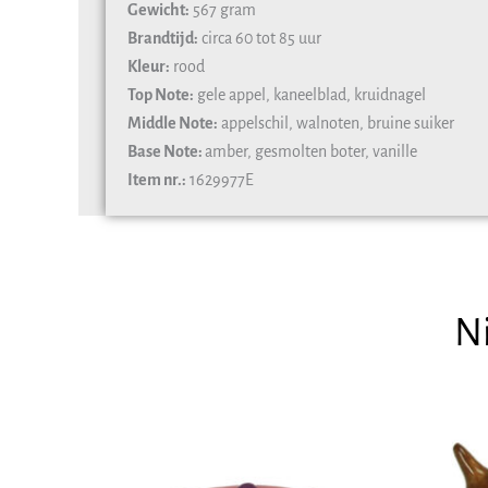
Gewicht:
567 gram
Brandtijd:
circa 60 tot 85 uur
Kleur:
rood
Top Note:
gele appel, kaneelblad, kruidnagel
Middle Note:
appelschil, walnoten, bruine suiker
Base Note:
amber, gesmolten boter, vanille
Item nr.:
1629977E
N