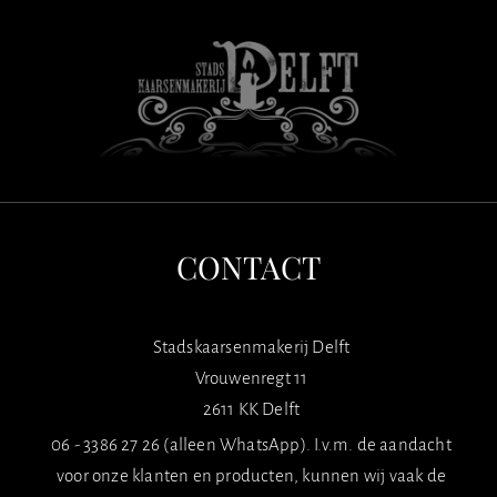
CONTACT
Stadskaarsenmakerij Delft
Vrouwenregt 11
2611 KK Delft
06 - 3386 27 26 (alleen WhatsApp). I.v.m. de aandacht
voor onze klanten en producten, kunnen wij vaak de