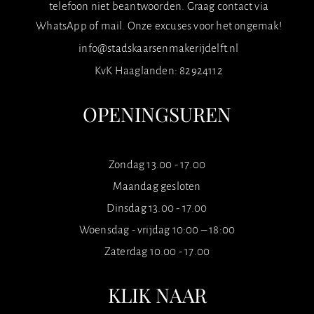
telefoon niet beantwoorden. Graag contact via
WhatsApp of mail. Onze excuses voor het ongemak!
info@stadskaarsenmakerijdelft.nl
KvK Haaglanden: 82924112
OPENINGSUREN
Zondag 13.00 - 17.00
Maandag gesloten
Dinsdag 13.00 - 17.00
Woensdag - vrijdag 10:00 – 18:00
Zaterdag 10.00 - 17.00
KLIK NAAR