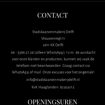
CONTACT
Stadskaarsenmakerij Delft
Vrouwenregt 11
2611 KK Delft
06 - 3386 27 26 (alleen WhatsApp). I.v.m. de aandacht
voor onze klanten en producten, kunnen wij vaak de
telefoon niet beantwoorden. Graag contact via
WhatsApp of mail. Onze excuses voor het ongemak!
info@stadskaarsenmakerijdelft.nl
KvK Haaglanden: 82924112
OPENINGSUREN