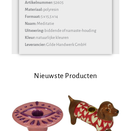
Artikelnummer:
52605
Materiaal:
polyresin
Formaat:
5 x 15,5 x 14
Naam:
Meditatie
Uitvoering:
biddende of namaste-houding
Kleur:
natuurlijke kleuren
Leverancier:
Gilde Handwerk GmbH
Nieuwste Producten