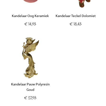
Kandelaar Oog Keramiek
Kandelaar Teckel Dolomiet
€
14,95
€
18,45
Kandelaar Pauw Polyresin
Goud
€
27,95