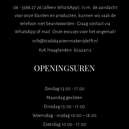
06 - 3386 27 26 (alleen WhatsApp). I.v.m. de aandacht
voor onze klanten en producten, kunnen wij vaak de
telefoon niet beantwoorden. Graag contact via
WhatsApp of mail. Onze excuses voor het ongemak!
info@stadskaarsenmakerijdelft.nl
KvK Haaglanden: 82924112
OPENINGSUREN
Zondag 13.00 - 17.00
Maandag gesloten
Dinsdag 13.00 - 17.00
Woensdag - vrijdag 10:00 – 18:00
Zaterdag 10.00 - 17.00