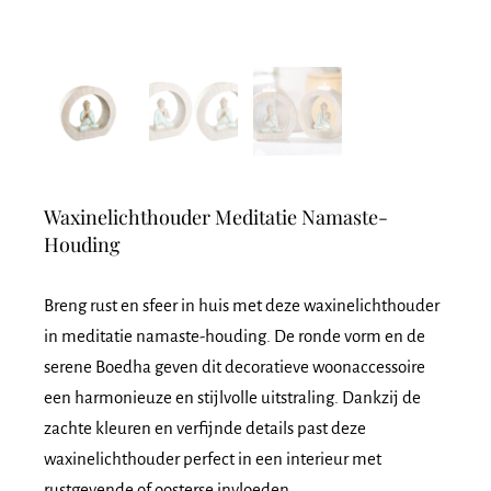
Waxinelichthouder Meditatie Namaste-
Houding
Breng rust en sfeer in huis met deze
waxinelichthouder
in meditatie namaste-houding
. De ronde vorm en de
serene Boedha geven dit decoratieve woonaccessoire
een harmonieuze en stijlvolle uitstraling. Dankzij de
zachte kleuren en verfijnde details past deze
waxinelichthouder perfect in een interieur met
rustgevende of oosterse invloeden.