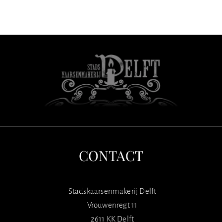
CONTACT
Stadskaarsenmakerij Delft
Vrouwenregt 11
2611 KK Delft