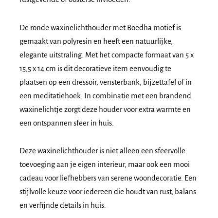
De
ronde waxinelichthouder met Boedha motief
is
gemaakt van
polyresin
en heeft een natuurlijke,
elegante uitstraling. Met het compacte formaat van
5 x
15,5 x 14 cm
is dit decoratieve item eenvoudig te
plaatsen op een dressoir, vensterbank, bijzettafel of in
een meditatiehoek. In combinatie met een brandend
waxinelichtje zorgt deze houder voor extra warmte en
een ontspannen sfeer in huis.
Deze waxinelichthouder is niet alleen een sfeervolle
toevoeging aan je eigen interieur, maar ook een mooi
cadeau voor liefhebbers van serene woondecoratie. Een
stijlvolle keuze voor iedereen die houdt van rust, balans
en verfijnde details in huis.