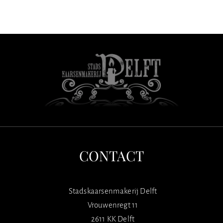
CONTACT
Stadskaarsenmakerij Delft
Vrouwenregt 11
2611 KK Delft