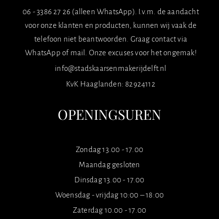
06 - 3386 27 26 (alleen WhatsApp). I.v.m. de aandacht
voor onze klanten en producten, kunnen wij vaak de
telefoon niet beantwoorden. Graag contact via
WhatsApp of mail. Onze excuses voor het ongemak!
info@stadskaarsenmakerijdelft.nl
KvK Haaglanden: 82924112
OPENINGSUREN
Zondag 13.00 - 17.00
Maandag gesloten
Dinsdag 13.00 - 17.00
Woensdag - vrijdag 10:00 – 18:00
Zaterdag 10.00 - 17.00