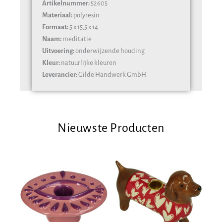
Artikelnummer:
52605
Materiaal:
polyresin
Formaat:
5 x 15,5 x 14
Naam:
meditatie
Uitvoering:
onderwijzende houding
Kleur:
natuurlijke kleuren
Leverancier:
Gilde Handwerk GmbH
Nieuwste Producten