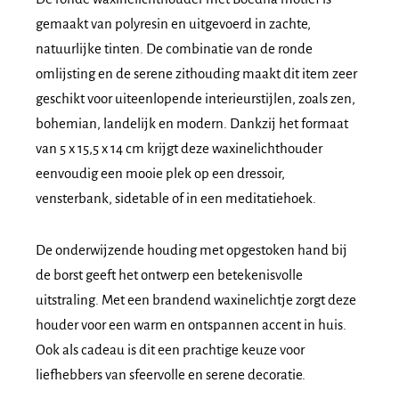
gemaakt van
polyresin
en uitgevoerd in zachte,
natuurlijke tinten. De combinatie van de ronde
omlijsting en de serene zithouding maakt dit item zeer
geschikt voor uiteenlopende interieurstijlen, zoals zen,
bohemian, landelijk en modern. Dankzij het formaat
van
5 x 15,5 x 14 cm
krijgt deze waxinelichthouder
eenvoudig een mooie plek op een dressoir,
vensterbank, sidetable of in een meditatiehoek.
De onderwijzende houding met opgestoken hand bij
de borst geeft het ontwerp een betekenisvolle
uitstraling. Met een brandend waxinelichtje zorgt deze
houder voor een warm en ontspannen accent in huis.
Ook als cadeau is dit een prachtige keuze voor
liefhebbers van sfeervolle en serene decoratie.