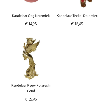
Kandelaar Oog Keramiek
Kandelaar Teckel Dolomiet
€
14,95
€
18,45
Kandelaar Pauw Polyresin
Goud
€
27,95