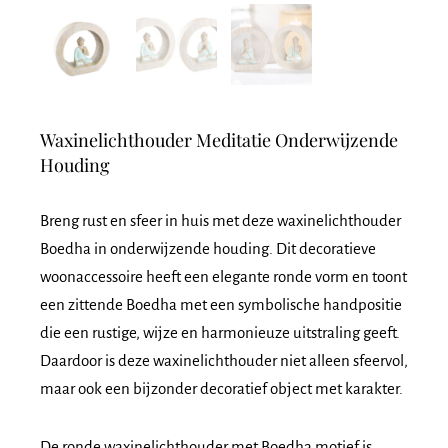
Waxinelichthouder Meditatie Onderwijzende
Houding
Breng rust en sfeer in huis met deze
waxinelichthouder
Boedha in onderwijzende houding
. Dit decoratieve
woonaccessoire heeft een elegante ronde vorm en toont
een zittende Boedha met een symbolische handpositie
die een rustige, wijze en harmonieuze uitstraling geeft.
Daardoor is deze waxinelichthouder niet alleen sfeervol,
maar ook een bijzonder decoratief object met karakter.
De
ronde waxinelichthouder met Boedha motief
is