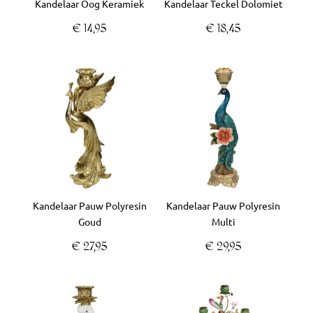
Kandelaar Oog Keramiek
Kandelaar Teckel Dolomiet
€
14,95
€
18,45
Kandelaar Pauw Polyresin
Kandelaar Pauw Polyresin
Goud
Multi
€
27,95
€
29,95