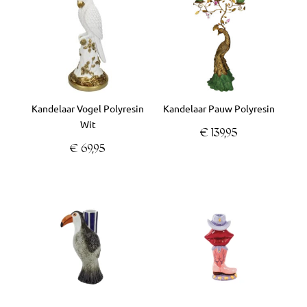
Kandelaar Vogel Polyresin
Kandelaar Pauw Polyresin
Wit
€
139,95
€
69,95