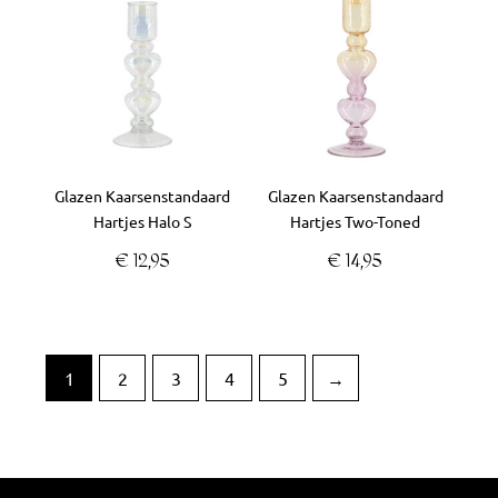
Glazen Kaarsenstandaard
Glazen Kaarsenstandaard
Hartjes Halo S
Hartjes Two-Toned
€
12,95
€
14,95
1
2
3
4
5
→