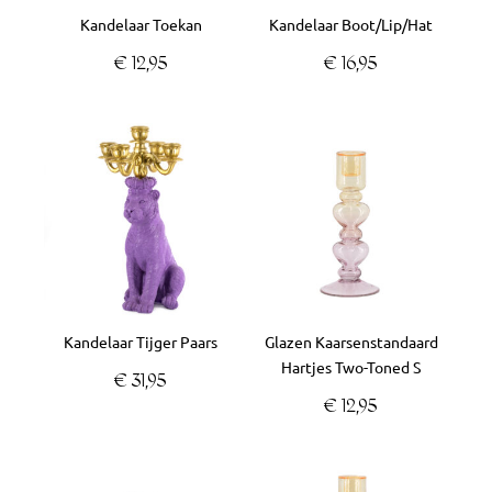
Kandelaar Toekan
Kandelaar Boot/Lip/Hat
€
12,95
€
16,95
Kandelaar Tijger Paars
Glazen Kaarsenstandaard
Hartjes Two-Toned S
€
31,95
€
12,95