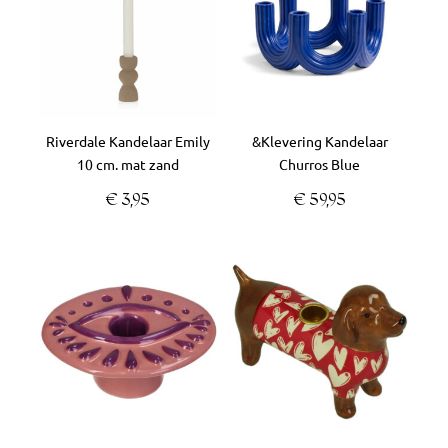
Riverdale Kandelaar Emily
&Klevering Kandelaar
10 cm. mat zand
Churros Blue
€
3,95
€
59,95