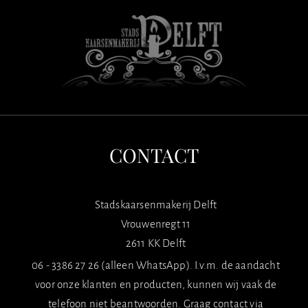
CONTACT
Stadskaarsenmakerij Delft
Vrouwenregt 11
2611 KK Delft
06 - 3386 27 26 (alleen WhatsApp). I.v.m. de aandacht
voor onze klanten en producten, kunnen wij vaak de
telefoon niet beantwoorden. Graag contact via