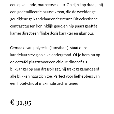
een opvallende, matpaarse kleur. Op zijn kop draagt hij
een gedetailleerde paarse kroon, die de weelderige,
goudkleurige kandelaar ondersteunt. Dit eclectische
contrast tussen koninklijk goud en hip paars geeft je
kamer direct een flinke dosis karakter en glamour.
Gemaakt van polyresin (kunsthars), staat deze
kandelaar stevig op elke ondergrond. Of je hem nu op
de eettafel plaatst voor een chique diner of als
blikvanger op een dressoir zet; hij trekt gegarandeerd
alle blikken naar zich toe. Perfect voor liefhebbers van
een hotel-chic of maximalistisch interieur.
€
31,95