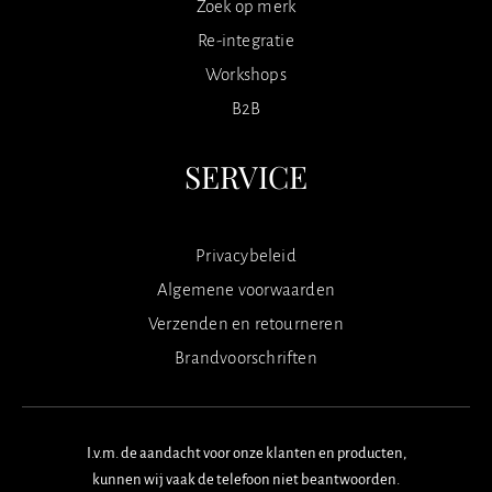
Zoek op merk
Re-integratie
Workshops
B2B
SERVICE
Privacybeleid
Algemene voorwaarden
Verzenden en retourneren
Brandvoorschriften
I.v.m. de aandacht voor onze klanten en producten,
kunnen wij vaak de telefoon niet beantwoorden.