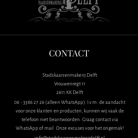
CONTACT
Stadskaarsenmakerij Delft
Vrouwenregt 11
2611 KK Delft
06 - 3386 27 26 (alleen WhatsApp). I.v.m. de aandacht
voor onze klanten en producten, kunnen wij vaak de
telefoon niet beantwoorden. Graag contact via
WhatsApp of mail. Onze excuses voor het ongemak!
info@stadskaarsenmakerijdelft.nl