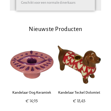
Geschikt voor een normale dinerkaars
Nieuwste Producten
Kandelaar Oog Keramiek
Kandelaar Teckel Dolomiet
€
14,95
€
18,45