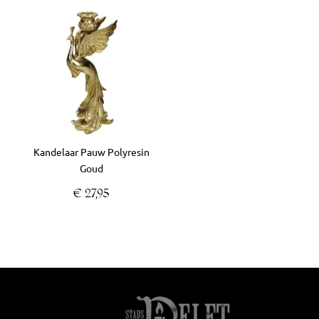
Kandelaar Pauw Polyresin
Goud
€
27,95