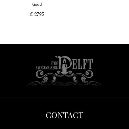
Goud
€
27,95
CONTACT