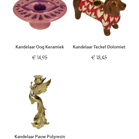
Kandelaar Oog Keramiek
Kandelaar Teckel Dolomiet
€
14,95
€
18,45
Kandelaar Pauw Polyresin