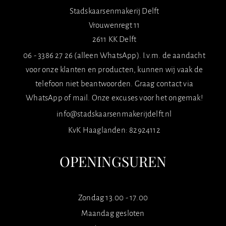
Stadskaarsenmakerij Delft
Vrouwenregt 11
2611 KK Delft
06 - 3386 27 26 (alleen WhatsApp). I.v.m. de aandacht
voor onze klanten en producten, kunnen wij vaak de
telefoon niet beantwoorden. Graag contact via
WhatsApp of mail. Onze excuses voor het ongemak!
info@stadskaarsenmakerijdelft.nl
KvK Haaglanden: 82924112
OPENINGSUREN
Zondag 13.00 - 17.00
Maandag gesloten