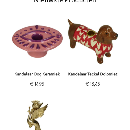
Kandelaar Oog Keramiek
Kandelaar Teckel Dolomiet
€
14,95
€
18,45