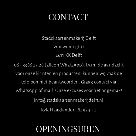
CONTACT
Stadskaarsenmakerij Delft
Vrouwenregt 11
2611 KK Delft
06 - 3386 27 26 (alleen WhatsApp). I.v.m. de aandacht
voor onze klanten en producten, kunnen wij vaak de
telefoon niet beantwoorden. Graag contact via
WhatsApp of mail. Onze excuses voor het ongemak!
info@stadskaarsenmakerijdelft.nl
KvK Haaglanden: 82924112
OPENINGSUREN