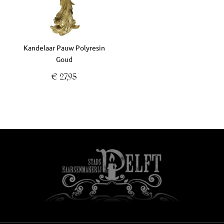
Kandelaar Pauw Polyresin
Goud
€
27,95