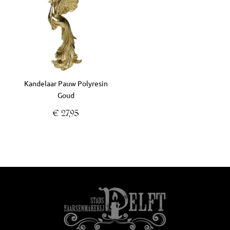
Kandelaar Pauw Polyresin
Goud
€
27,95