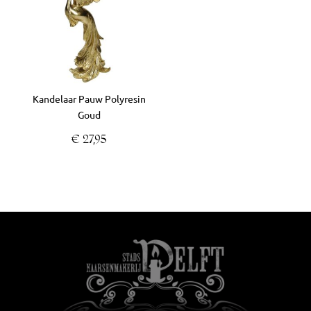
Kandelaar Pauw Polyresin
Goud
€
27,95