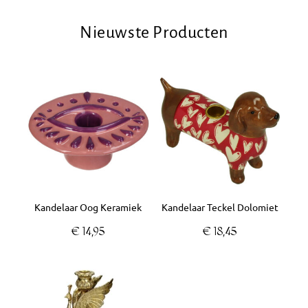
Nieuwste Producten
Kandelaar Oog Keramiek
Kandelaar Teckel Dolomiet
€
14,95
€
18,45