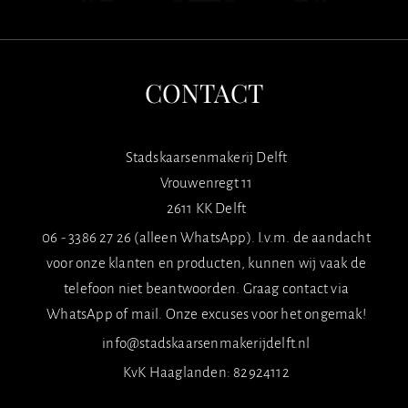
CONTACT
Stadskaarsenmakerij Delft
Vrouwenregt 11
2611 KK Delft
06 - 3386 27 26 (alleen WhatsApp). I.v.m. de aandacht
voor onze klanten en producten, kunnen wij vaak de
telefoon niet beantwoorden. Graag contact via
WhatsApp of mail. Onze excuses voor het ongemak!
info@stadskaarsenmakerijdelft.nl
KvK Haaglanden: 82924112