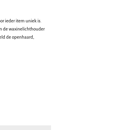
 ieder item uniek is.
n de waxinelichthouder
eeld de openhaard,