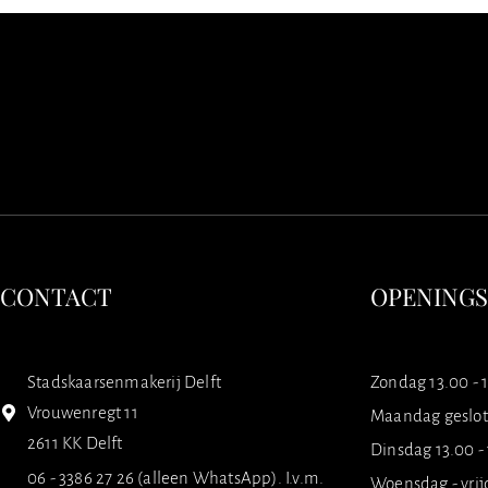
CONTACT
OPENING
Stadskaarsenmakerij Delft
Zondag 13.00 - 
Vrouwenregt 11
Maandag geslo
2611 KK Delft
Dinsdag 13.00 -
06 - 3386 27 26 (alleen WhatsApp). I.v.m.
Woensdag - vrij