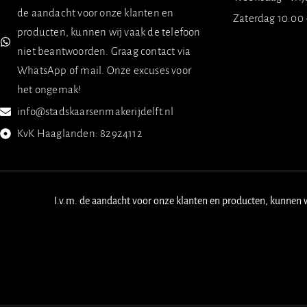
de aandacht voor onze klanten en
Zaterdag 10.00 
producten, kunnen wij vaak de telefoon
niet beantwoorden. Graag contact via
WhatsApp of mail. Onze excuses voor
het ongemak!
info@stadskaarsenmakerijdelft.nl
KvK Haaglanden: 82924112
I.v.m. de aandacht voor onze klanten en producten, kunnen 