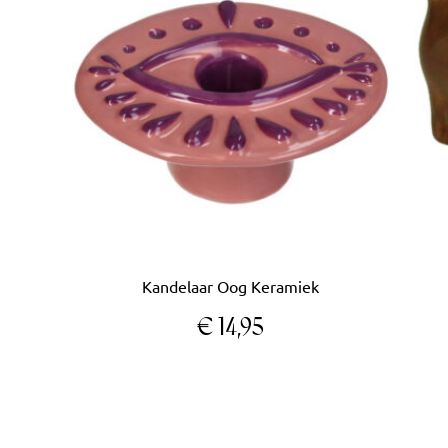
Kandelaar Oog Keramiek
€
14,95