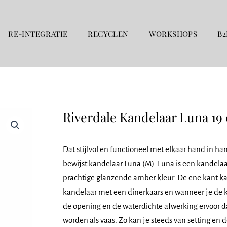
RE-INTEGRATIE
RECYCLEN
WORKSHOPS
B2
Riverdale Kandelaar Luna 19
Dat stijlvol en functioneel met elkaar hand in h
bewijst kandelaar Luna (M). Luna is een kandelaar
prachtige glanzende amber kleur. De ene kant ka
kandelaar met een dinerkaars en wanneer je de 
de opening en de waterdichte afwerking ervoor d
worden als vaas. Zo kan je steeds van setting en de