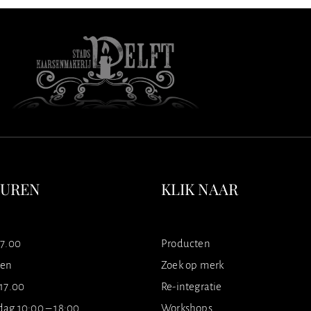
SUREN
KLIK NAAR
17.00
Producten
ten
Zoek op merk
 17.00
Re-integratie
dag 10:00 – 18:00
Workshops