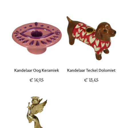
Kandelaar Oog Keramiek
Kandelaar Teckel Dolomiet
€
14,95
€
18,45