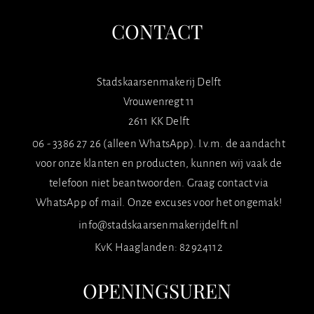
CONTACT
Stadskaarsenmakerij Delft
Vrouwenregt 11
2611 KK Delft
06 - 3386 27 26 (alleen WhatsApp). I.v.m. de aandacht
voor onze klanten en producten, kunnen wij vaak de
telefoon niet beantwoorden. Graag contact via
WhatsApp of mail. Onze excuses voor het ongemak!
info@stadskaarsenmakerijdelft.nl
KvK Haaglanden: 82924112
OPENINGSUREN