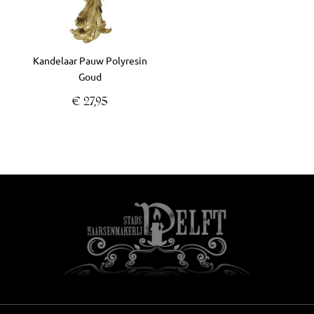
Kandelaar Pauw Polyresin
Goud
€
27,95