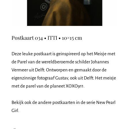
Postkaart 034 • ITTI • 10×15 cm
Deze leuke postkaart is geïnspireerd op het Meisje met
de Parel van de wereldberoemde schilder Johannes
Vermeer uit Delft. Ontworpen en gemaakt door de
eigenzinnige fotograaf Gustav, ook uit Delft. Het meisje
met de parel van de planeet XOXO911.
Bekijk ook de andere postkaarten in de serie New Pearl
Girl.