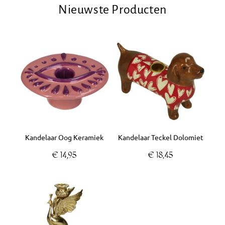
Nieuwste Producten
Kandelaar Oog Keramiek
Kandelaar Teckel Dolomiet
€
14,95
€
18,45