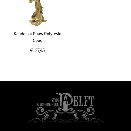
Kandelaar Pauw Polyresin
Goud
€
27,95