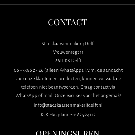
CONTACT
Stadskaarsenmakerij Delft
Vrouwenregt 11
2611 KK Delft
06 - 3386 27 26 (alleen WhatsApp). I.v.m. de aandacht
voor onze klanten en producten, kunnen wij vaak de
telefoon niet beantwoorden. Graag contact via
WhatsApp of mail. Onze excuses voor het ongemak!
info@stadskaarsenmakerijdelft.nl
KvK Haaglanden: 82924112
OPENINGSUREN