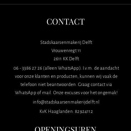
CONTACT
Stadskaarsenmakerij Delft
Vrouwenregt 11
2611 KK Delft
06 - 3386 27 26 (alleen WhatsApp). I.v.m. de aandacht
voor onze klanten en producten, kunnen wij vaak de
telefoon niet beantwoorden. Graag contact via
WhatsApp of mail. Onze excuses voor het ongemak!
info@stadskaarsenmakerijdelft.nl
KvK Haaglanden: 82924112
OPENINGSUREN