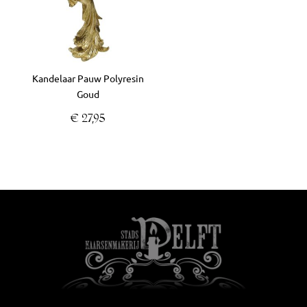
Kandelaar Pauw Polyresin
Goud
€
27,95