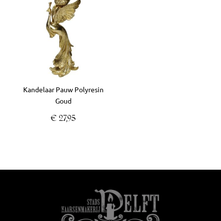
Kandelaar Pauw Polyresin
Goud
€
27,95