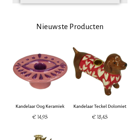
Nieuwste Producten
Kandelaar Oog Keramiek
Kandelaar Teckel Dolomiet
€
14,95
€
18,45