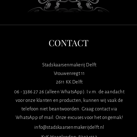
CONTACT
Stadskaarsenmakerij Delft
Vrouwenregt 11
2611 KK Delft
06 - 3386 27 26 (alleen WhatsApp). I.v.m. de aandacht
voor onze klanten en producten, kunnen wij vaak de
telefoon niet beantwoorden. Graag contact via
WhatsApp of mail. Onze excuses voor het ongemak!
info@stadskaarsenmakerijdelft.nl
KvK Haaglanden: 82924112