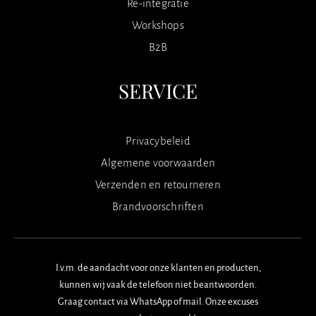
Re-integratie
Workshops
B2B
SERVICE
Privacybeleid
Algemene voorwaarden
Verzenden en retourneren
Brandvoorschriften
I.v.m. de aandacht voor onze klanten en producten,
kunnen wij vaak de telefoon niet beantwoorden.
Graag contact via WhatsApp of mail. Onze excuses