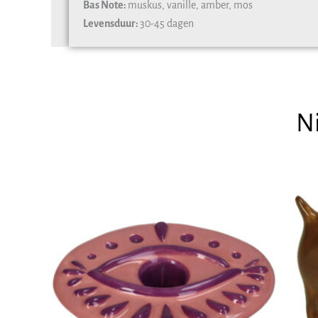
Bas Note:
muskus, vanille, amber, mos
Levensduur:
30-45 dagen
N