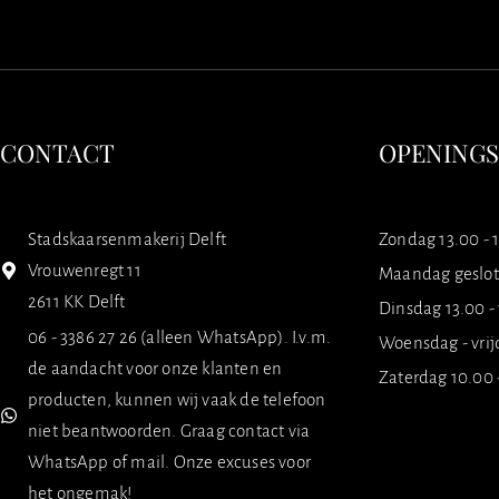
CONTACT
OPENING
Stadskaarsenmakerij Delft
Zondag 13.00 - 
Vrouwenregt 11
Maandag geslo
2611 KK Delft
Dinsdag 13.00 -
06 - 3386 27 26 (alleen WhatsApp). I.v.m.
Woensdag - vrij
de aandacht voor onze klanten en
Zaterdag 10.00 
producten, kunnen wij vaak de telefoon
niet beantwoorden. Graag contact via
WhatsApp of mail. Onze excuses voor
het ongemak!