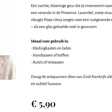
Een zachte, bloemige geur die je meeneemt naa
een veranda in de Provence. Lavendel, zoete sina
vleugje frisse citrus zorgen voor een rustgevende
– als een glas gekoelde rosé in geurvorm.
Ideaal voor gebruik in:
• Kledingkasten en lades
• Handtassen of koffers
• Auto’s of reistassen
Draag de ontspannen sfeer van Zuid-Frankrijk alti
en subtiel luxueus.
€
5,90