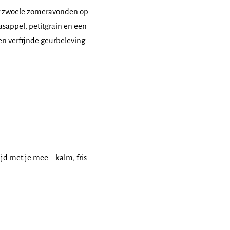
r zwoele zomeravonden op
asappel, petitgrain en een
 en verfijnde geurbeleving
jd met je mee – kalm, fris