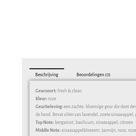
Beschrijving
Beoordelingen (0)
Geursoort:
fresh & clean
Kleur:
roze
Geurbeleving:
een zachte, bloemige geur die doet den
de hand. Bevat oliën van lavendel, zoete sinaasappel, p
Top Note:
bergamot, basilicum, sinaasappel, citroen
Middle Note:
sinaasappelbloesem, jasmijn, roos, roze