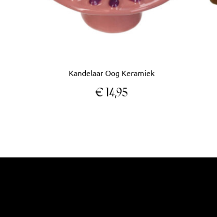
Kandelaar Oog Keramiek
€
14,95