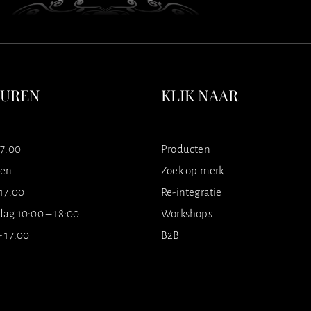
SUREN
KLIK NAAR
17.00
Producten
ten
Zoek op merk
 17.00
Re-integratie
dag 10:00 – 18:00
Workshops
- 17.00
B2B