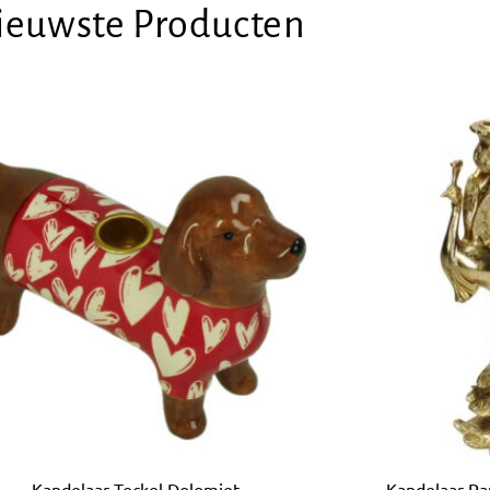
ieuwste Producten
Kandelaar Teckel Dolomiet
Kandelaar Pa