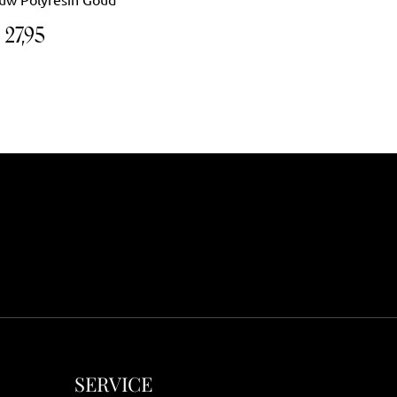
€
27,95
SERVICE