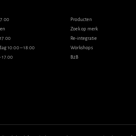
17.00
Producten
ten
Zoek op merk
 17.00
Re-integratie
dag 10:00 – 18:00
Workshops
- 17.00
B2B