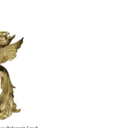
uw Polyresin Goud