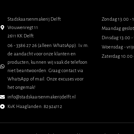
Stadskaarsenmakerij Delft
Zondag 13.00 - 
Vrouwenregt 11
Maandag geslo
2611 KK Delft
Dinsdag 13.00 -
06 - 3386 27 26 (alleen WhatsApp). I.v.m.
Woensdag - vrij
de aandacht voor onze klanten en
Zaterdag 10.00 
producten, kunnen wij vaak de telefoon
niet beantwoorden. Graag contact via
WhatsApp of mail. Onze excuses voor
het ongemak!
info@stadskaarsenmakerijdelft.nl
KvK Haaglanden: 82924112