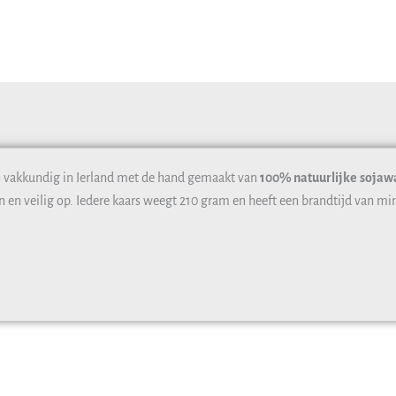
aantal
vakkundig in Ierland met de hand gemaakt van
100% natuurlijke
sojaw
n en veilig op. Iedere kaars weegt 210 gram en heeft een brandtijd van m