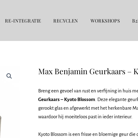
RE-INTEGRATIE
RECYCLEN
WORKSHOPS
B2
Max Benjamin Geurkaars – 
Breng een gevoel van rust en verfijning in huis m
Geurkaars – Kyoto Blossom
. Deze elegante geurka
gerookt glas en afgewerkt met het herkenbare M
waardoor hij moeiteloos past in ieder interieur.
Kyoto Blossom is een frisse en bloemige geur di