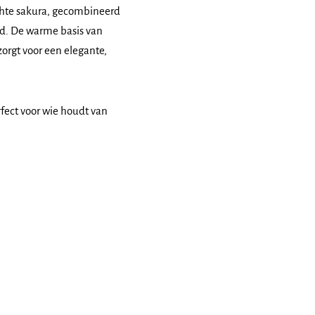
zachte sakura, gecombineerd
rd. De warme basis van
orgt voor een elegante,
rfect voor wie houdt van