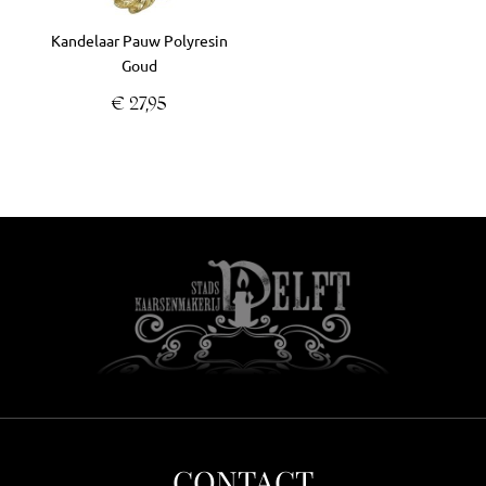
Kandelaar Pauw Polyresin
Goud
€
27,95
CONTACT