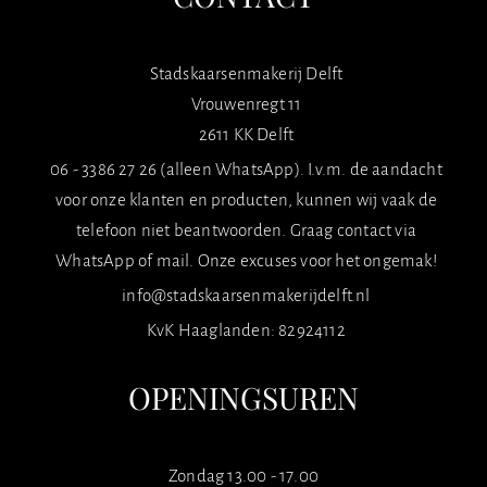
Stadskaarsenmakerij Delft
Vrouwenregt 11
2611 KK Delft
06 - 3386 27 26 (alleen WhatsApp). I.v.m. de aandacht
voor onze klanten en producten, kunnen wij vaak de
telefoon niet beantwoorden. Graag contact via
WhatsApp of mail. Onze excuses voor het ongemak!
info@stadskaarsenmakerijdelft.nl
KvK Haaglanden: 82924112
OPENINGSUREN
Zondag 13.00 - 17.00