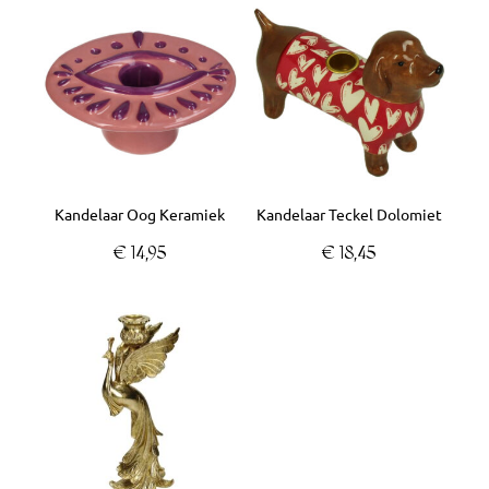
Kandelaar Oog Keramiek
Kandelaar Teckel Dolomiet
€
14,95
€
18,45