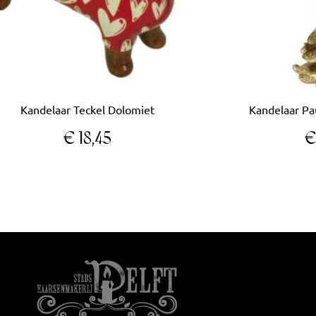
Kandelaar Teckel Dolomiet
Kandelaar Pa
€
18,45