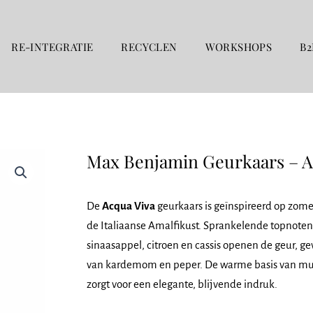
RE-INTEGRATIE
RECYCLEN
WORKSHOPS
B2
Max Benjamin Geurkaars – A
De
Acqua Viva
geurkaars is geïnspireerd op zome
de Italiaanse Amalfikust. Sprankelende topnote
sinaasappel, citroen en cassis openen de geur, ge
van kardemom en peper. De warme basis van mu
zorgt voor een elegante, blijvende indruk.