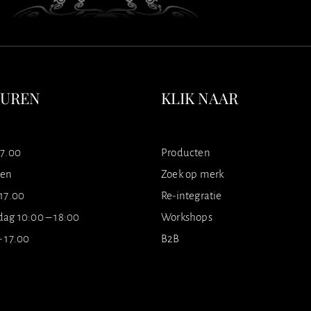
SUREN
KLIK NAAR
17.00
Producten
ten
Zoek op merk
 17.00
Re-integratie
dag 10:00 – 18:00
Workshops
- 17.00
B2B