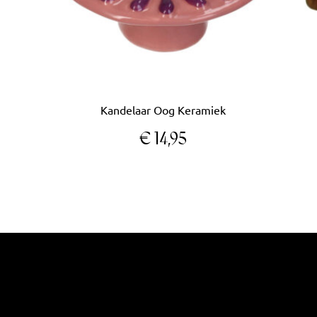
Kandelaar Oog Keramiek
€
14,95