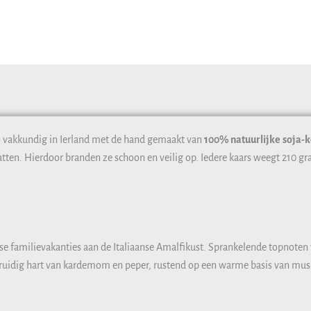
vakkundig in Ierland met de hand gemaakt van
100% natuurlijke
soja-
tten. Hierdoor branden ze schoon en veilig op. Iedere kaars weegt 210 gr
se familievakanties aan de Italiaanse Amalfikust. Sprankelende topnoten
 kruidig hart van kardemom en peper, rustend op een warme basis van mus