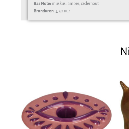
Bas Note:
muskus, amber, cederhout
Branduren:
± 50 uur
N