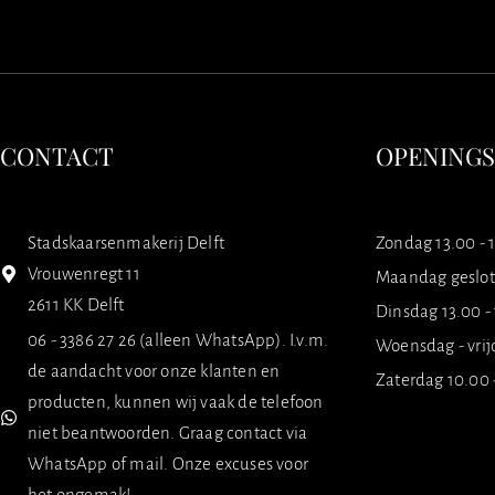
CONTACT
OPENING
Stadskaarsenmakerij Delft
Zondag 13.00 - 
Vrouwenregt 11
Maandag geslo
2611 KK Delft
Dinsdag 13.00 -
06 - 3386 27 26 (alleen WhatsApp). I.v.m.
Woensdag - vrij
de aandacht voor onze klanten en
Zaterdag 10.00 
producten, kunnen wij vaak de telefoon
niet beantwoorden. Graag contact via
WhatsApp of mail. Onze excuses voor
het ongemak!