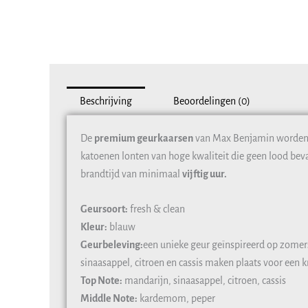
Beschrijving
Beoordelingen (0)
De
premium geurkaarsen
van Max Benjamin worden 
katoenen lonten van hoge kwaliteit die geen lood beva
brandtijd van minimaal
vijftig uur.
Geursoort:
fresh & clean
Kleur:
blauw
Geurbeleving:
een unieke geur geïnspireerd op zomer
sinaasappel, citroen en cassis maken plaats voor een
Top Note:
mandarijn, sinaasappel, citroen, cassis
Middle Note:
kardemom, peper