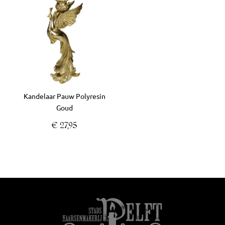
Kandelaar Pauw Polyresin
Goud
€
27,95