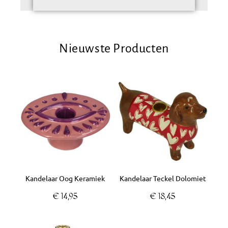
Nieuwste Producten
Kandelaar Oog Keramiek
Kandelaar Teckel Dolomiet
€
14,95
€
18,45