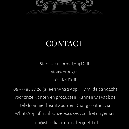
CONTACT
Stadskaarsenmakerij Delft
Vrouwenregt 11
2611 KK Delft
06 - 3386 27 26 (alleen WhatsApp). I.v.m. de aandacht
voor onze klanten en producten, kunnen wij vaak de
telefoon niet beantwoorden. Graag contact via
WhatsApp of mail. Onze excuses voor het ongemak!
info@stadskaarsenmakerijdelft.nl