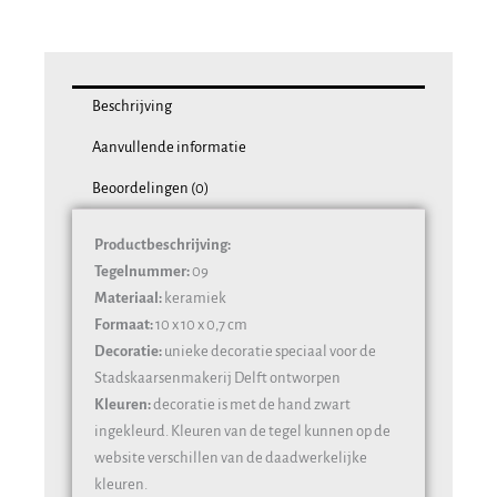
aantal
Beschrijving
Aanvullende informatie
Beoordelingen (0)
Productbeschrijving:
Tegelnummer:
09
Materiaal:
keramiek
Formaat:
10 x 10 x 0,7 cm
Decoratie:
unieke decoratie speciaal voor de
Stadskaarsenmakerij Delft ontworpen
Kleuren:
decoratie is met de hand zwart
ingekleurd. Kleuren van de tegel kunnen op de
website verschillen van de daadwerkelijke
kleuren.