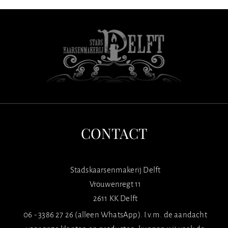
CONTACT
Stadskaarsenmakerij Delft
Vrouwenregt 11
2611 KK Delft
06 - 3386 27 26 (alleen WhatsApp). I.v.m. de aandacht