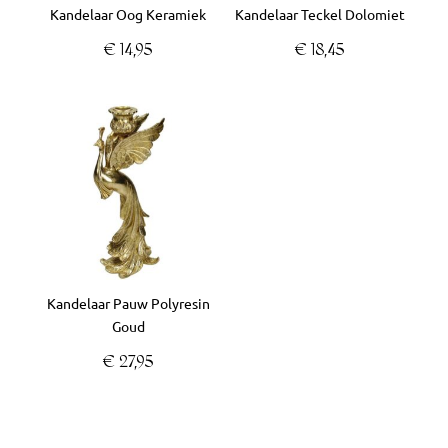
Kandelaar Oog Keramiek
Kandelaar Teckel Dolomiet
€
14,95
€
18,45
Kandelaar Pauw Polyresin
Goud
€
27,95