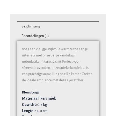
Beschrijving
Beoordelingen (0)
Voeg een vleugje stijlvolle warmte toe aan je
interieur met onze beige kandelaar
notenkraker (15x14x12 cm). Perfect voor
sfeervolle avonden, deze unieke kandelaar is
een prachtige aanvulling op elke kamer. Creëer
de ideale ambiance met deze eyecatcher!
Kleur:
beige
Materiaal:
ke
ramiek
Gewicht:
0
.2 kg
Lengte
:
14.0 cm