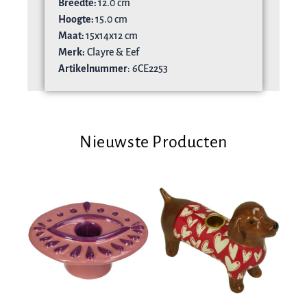
Breedte:
12.0 cm
Hoogte:
15.0 cm
Maat:
15x14x12 cm
Merk:
Clayre & Eef
Artikelnummer
: 6CE2253
Nieuwste Producten