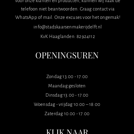
voor onze klanten en producten, kunnen wij vaak de
telefoon niet beantwoorden. Graag contact via
WhatsApp of mail. Onze excuses voor het ongemak!
info@stadskaarsenmakerijdelft.nl
KvK Haaglanden: 82924112
OPENINGSUREN
Zondag 13.00 - 17.00
Maandag gesloten
Dinsdag 13.00 - 17.00
Woensdag - vrijdag 10:00 – 18:00
Zaterdag 10.00 - 17.00
KLIK NAAR