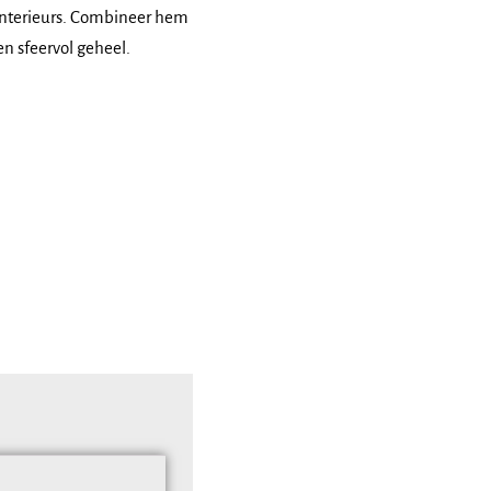
 interieurs. Combineer hem
en sfeervol geheel.