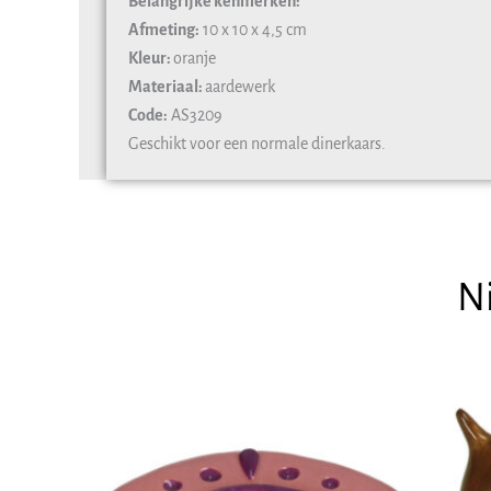
Belangrijke kenmerken:
Afmeting:
10 x 10 x 4,5 cm
Kleur:
oranje
Materiaal:
aardewerk
Code:
AS3209
Geschikt voor een normale dinerkaars.
N