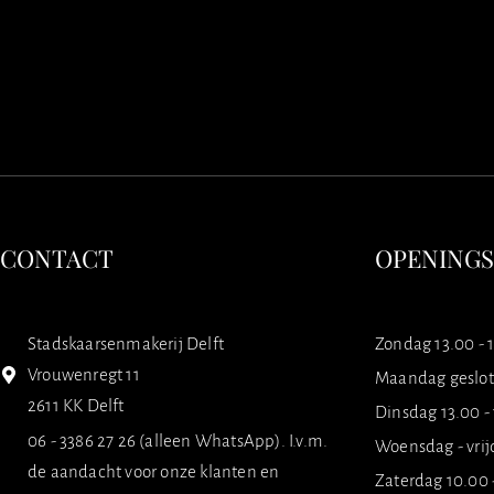
CONTACT
OPENING
Stadskaarsenmakerij Delft
Zondag 13.00 - 
Vrouwenregt 11
Maandag geslo
2611 KK Delft
Dinsdag 13.00 -
06 - 3386 27 26 (alleen WhatsApp). I.v.m.
Woensdag - vrij
de aandacht voor onze klanten en
Zaterdag 10.00 