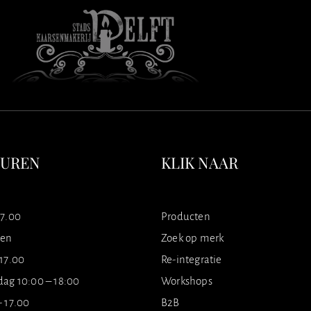
SUREN
KLIK NAAR
17.00
Producten
ten
Zoek op merk
 17.00
Re-integratie
dag 10:00 – 18:00
Workshops
- 17.00
B2B