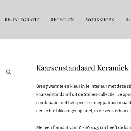
RE-INTEGRATIE
RECYCLEN
WORKSHOPS
B2
Kaarsenstandaard Keramiek 
Breng warmte en kleur in je interieur met deze st
kaarsenstandaard uit de Stripes-collectie. De opv
combinatie met het speelse streeppatroon maak
een echte blikvanger op tafel, in de vensterbank o
Met een formaat van 10 x 10 x 4,5 cm heeft de k