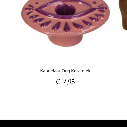
Kandelaar Oog Keramiek
€
14,95