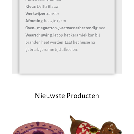
Kleur:
Delfts Blauw
Werkwijze:
transfer
Afmeting:
hoogte 15 cm
Oven-, magnetron-, vaatwasserbestendig:
nee
Waarschuwing:
let op, het keramiek kan bij
branden heet worden. Laat het huisje na
gebruik geruime tijd afkoelen.
Nieuwste Producten