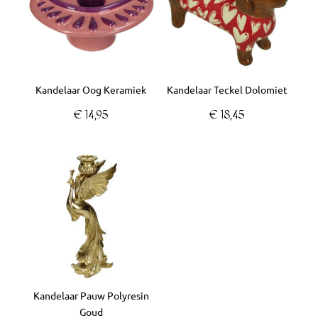
Kandelaar Oog Keramiek
Kandelaar Teckel Dolomiet
€
14,95
€
18,45
Kandelaar Pauw Polyresin
Goud