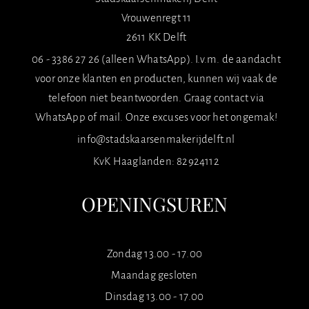
Vrouwenregt 11
2611 KK Delft
06 - 3386 27 26 (alleen WhatsApp). I.v.m. de aandacht
voor onze klanten en producten, kunnen wij vaak de
telefoon niet beantwoorden. Graag contact via
WhatsApp of mail. Onze excuses voor het ongemak!
info@stadskaarsenmakerijdelft.nl
KvK Haaglanden: 82924112
OPENINGSUREN
Zondag 13.00 - 17.00
Maandag gesloten
Dinsdag 13.00 - 17.00