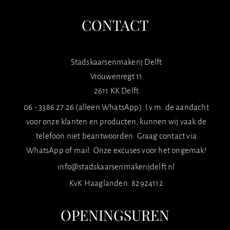
CONTACT
Stadskaarsenmakerij Delft
Vrouwenregt 11
2611 KK Delft
06 - 3386 27 26 (alleen WhatsApp). I.v.m. de aandacht
voor onze klanten en producten, kunnen wij vaak de
telefoon niet beantwoorden. Graag contact via
WhatsApp of mail. Onze excuses voor het ongemak!
info@stadskaarsenmakerijdelft.nl
KvK Haaglanden: 82924112
OPENINGSUREN