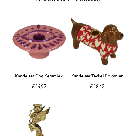
Kandelaar Oog Keramiek
Kandelaar Teckel Dolomiet
€
14,95
€
18,45