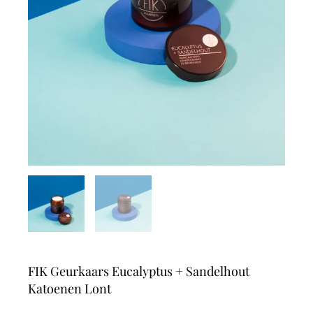
FIK Geurkaars Eucalyptus + Sandelhout
Katoenen Lont