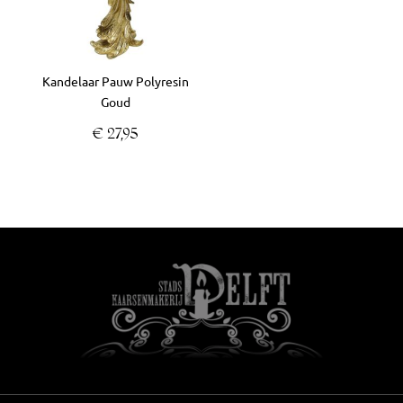
Kandelaar Pauw Polyresin
Goud
€
27,95