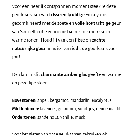
Voor een heerlijk ontspannen moment steek je deze
geurkaars aan van
frisse en kruidige
Eucalyptus
gecombineerd met de zoete en
volle houtachtige
geur
van Sandelhout. Een mooie balans tussen frisse en
warme tonen. Houd jij van een frisse en
zachte
natuurlijke geur
in huis? Dan is dit de geurkaars voor
jou!
De vlam in dit
charmante amber glas
geeft een warme
en gezellige sfeer.
Boventonen:
appel, bergamot, mandarijn, eucalyptus
Middentonen:
lavendel, geranium, viooltjes, dennennaald
Ondertonen:
sandelhout, vanille, musk
Voor het gieten van onze geurkaarsen gebruiken wij