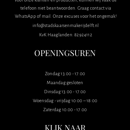
telefoon niet beantwoorden. Graag contact via
WhatsApp of mail. Onze excuses voor het ongemak!
info@stadskaarsenmakerijdelft.nl
KvK Haaglanden: 82924112
OPENINGSUREN
Zondag 13.00 - 17.00
Maandag gesloten
Dinsdag 13.00 - 17.00
Woensdag - vrijdag 10:00 – 18:00
Zaterdag 10.00 - 17.00
KLIK NAAR