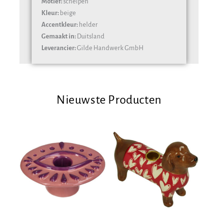
Motief:
schelpen
Kleur:
beige
Accentkleur:
helder
Gemaakt in:
Duitsland
Leverancier:
Gilde Handwerk GmbH
Nieuwste Producten