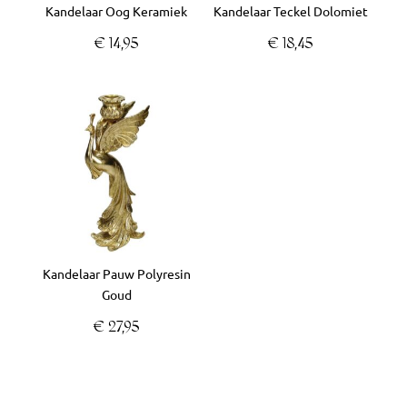
Kandelaar Oog Keramiek
Kandelaar Teckel Dolomiet
€
14,95
€
18,45
Kandelaar Pauw Polyresin
Goud
€
27,95