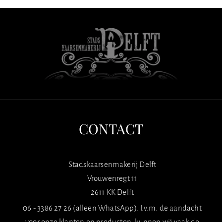
CONTACT
Stadskaarsenmakerij Delft
Vrouwenregt 11
2611 KK Delft
06 - 3386 27 26 (alleen WhatsApp). I.v.m. de aandacht
voor onze klanten en producten, kunnen wij vaak de