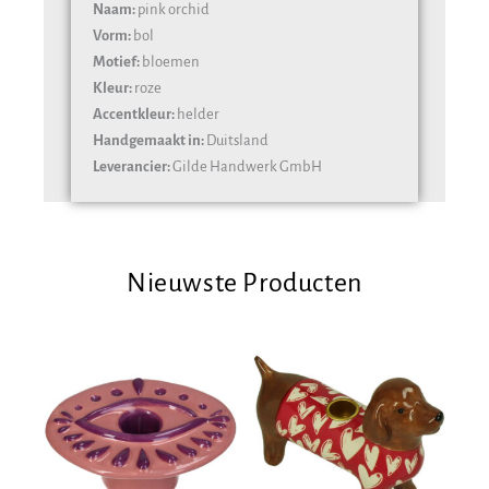
Naam:
pink orchid
Vorm:
bol
Motief:
bloemen
Kleur:
roze
Accentkleur:
helder
Handgemaakt in:
Duitsland
Leverancier:
Gilde Handwerk GmbH
Nieuwste Producten