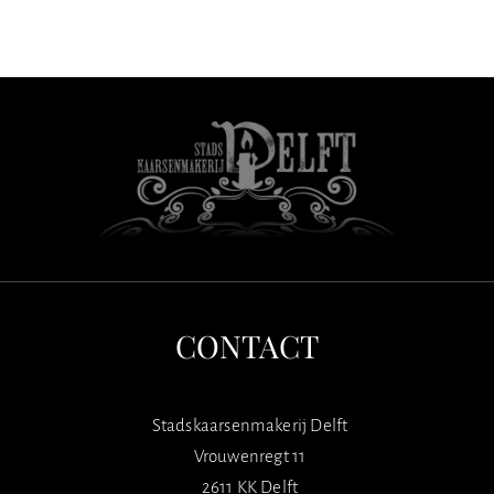
CONTACT
Stadskaarsenmakerij Delft
Vrouwenregt 11
2611 KK Delft