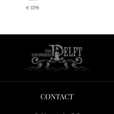
€
27,95
CONTACT