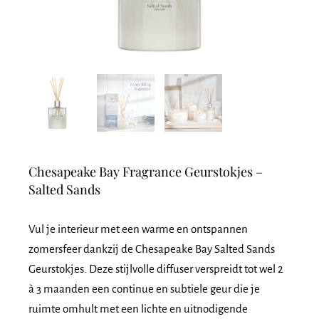
Chesapeake Bay Fragrance Geurstokjes –
Salted Sands
Vul je interieur met een warme en ontspannen
zomersfeer dankzij de Chesapeake Bay Salted Sands
Geurstokjes. Deze stijlvolle diffuser verspreidt tot wel 2
à 3 maanden een continue en subtiele geur die je
ruimte omhult met een lichte en uitnodigende