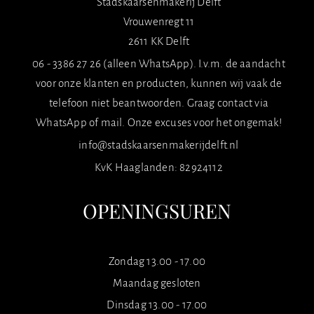
Stadskaarsenmakerij Delft
Vrouwenregt 11
2611 KK Delft
06 - 3386 27 26 (alleen WhatsApp). I.v.m. de aandacht
voor onze klanten en producten, kunnen wij vaak de
telefoon niet beantwoorden. Graag contact via
WhatsApp of mail. Onze excuses voor het ongemak!
info@stadskaarsenmakerijdelft.nl
KvK Haaglanden: 82924112
OPENINGSUREN
Zondag 13.00 - 17.00
Maandag gesloten
Dinsdag 13.00 - 17.00