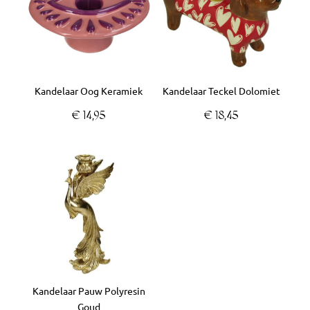
Kandelaar Oog Keramiek
Kandelaar Teckel Dolomiet
€
14,95
€
18,45
Kandelaar Pauw Polyresin
Goud