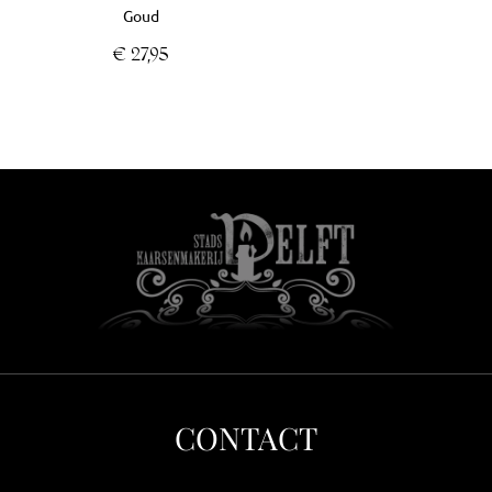
Goud
€
27,95
CONTACT