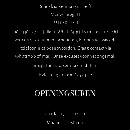
Stadskaarsenmakerij Delft
Vrouwenregt 11
2611 KK Delft
06 - 3386 27 26 (alleen WhatsApp). I.v.m. de aandacht
voor onze klanten en producten, kunnen wij vaak de
telefoon niet beantwoorden. Graag contact via
WhatsApp of mail. Onze excuses voor het ongemak!
info@stadskaarsenmakerijdelft.nl
KvK Haaglanden: 82924112
OPENINGSUREN
Zondag 13.00 - 17.00
Maandag gesloten