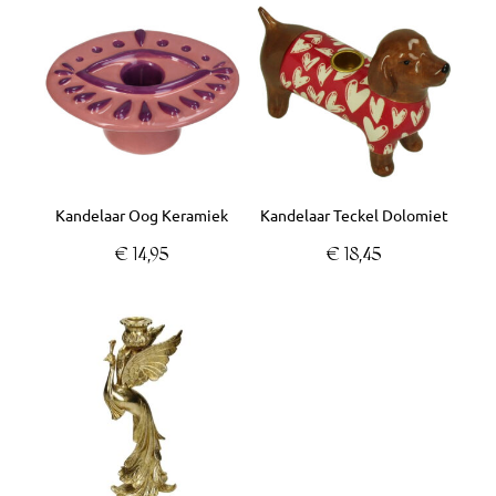
Kandelaar Oog Keramiek
Kandelaar Teckel Dolomiet
€
14,95
€
18,45