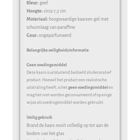
Kleur:
geel
Hoogte:
circa 7,5 cm
Materiaal:
hoogwaardige kaarsen-gel met
schuimlaag van paraffine
Geur:
ongeparfumeerd
Belangrijke veiligheidsinformatie
Geen voedingsmiddel
Deze kaars is uitsluitend bedoeld als decoratief
product. Hoewel het product een realistische
uitstraling heeft, is het
geen voedingsmiddel
en
mag het niet worden geconsumeerd of op enige
wijze als voedingsmiddel worden gebruikt.
Veilig gebruik
Brand de kaars nooit volledig op tot aan de
bodem van het glas.