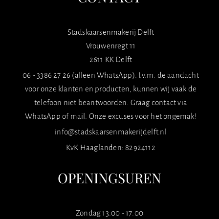
Stadskaarsenmakerij Delft
Vrouwenregt 11
2611 KK Delft
06 - 3386 27 26 (alleen WhatsApp). I.v.m. de aandacht
voor onze klanten en producten, kunnen wij vaak de
telefoon niet beantwoorden. Graag contact via
WhatsApp of mail. Onze excuses voor het ongemak!
info@stadskaarsenmakerijdelft.nl
KvK Haaglanden: 82924112
OPENINGSUREN
Zondag 13.00 - 17.00