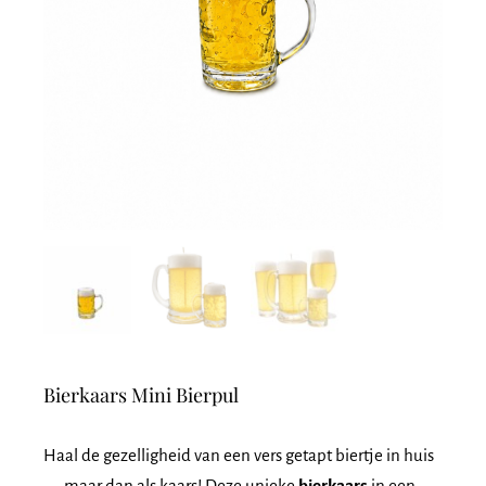
Bierkaars Mini Bierpul
Haal de gezelligheid van een vers getapt biertje in huis
— maar dan als kaars! Deze unieke
bierkaars
in een