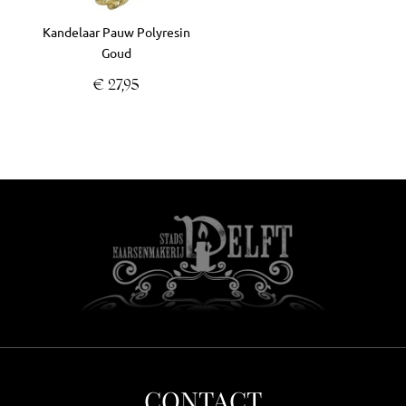
Kandelaar Pauw Polyresin
Goud
€
27,95
CONTACT