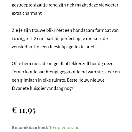
gestreepte sjaaltje rond zijn nek maakt deze viervoeter
extra charmant.
Zie je zijn trouwe blik? Met een handzaam formaat van
14 x 6,5 x 11,2 cm. past hij perfect op je dressoir, de
vensterbank of een feestelijk gedekte tafel.
Of je hem nu cadeau geeft of lekker zelf houdt; deze
Terriër kandelaar brengt gegarandeerd warmte, sfeer en
een glimlach in elke ruimte. Bestel jouw nieuwe
favoriete huisdier vandaag nog!
€
11,95
Aardewerk
Beschikbaarheid:
10 op voorraad