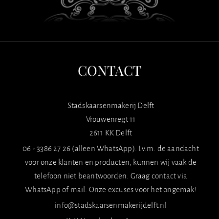
CONTACT
Stadskaarsenmakerij Delft
Vrouwenregt 11
2611 KK Delft
06 - 3386 27 26 (alleen WhatsApp). I.v.m. de aandacht
voor onze klanten en producten, kunnen wij vaak de
telefoon niet beantwoorden. Graag contact via
WhatsApp of mail. Onze excuses voor het ongemak!
info@stadskaarsenmakerijdelft.nl