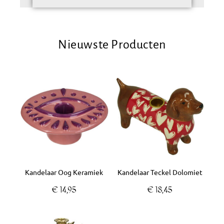
Nieuwste Producten
Kandelaar Oog Keramiek
Kandelaar Teckel Dolomiet
€
14,95
€
18,45