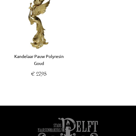
Kandelaar Pauw Polyresin
Goud
€
27,95