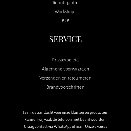
Re-integratie
Workshops
B2B
SERVICE
Privacybeleid
Algemene voorwaarden
Verzenden en retourneren
Brandvoorschriften
I.v.m. de aandacht voor onze klanten en producten,
kunnen wij vaak de telefoon niet beantwoorden.
Graag contact via WhatsApp of mail. Onze excuses