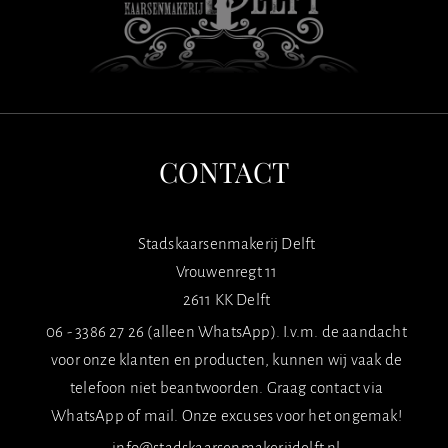
CONTACT
Stadskaarsenmakerij Delft
Vrouwenregt 11
2611 KK Delft
06 - 3386 27 26 (alleen WhatsApp). I.v.m. de aandacht
voor onze klanten en producten, kunnen wij vaak de
telefoon niet beantwoorden. Graag contact via
WhatsApp of mail. Onze excuses voor het ongemak!
info@stadskaarsenmakerijdelft.nl