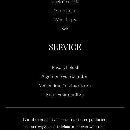
Zoek op merk
Re-integratie
Workshops
B2B
SERVICE
Privacybeleid
Algemene voorwaarden
Verzenden en retourneren
Brandvoorschriften
I.v.m. de aandacht voor onze klanten en producten,
kunnen wij vaak de telefoon niet beantwoorden.