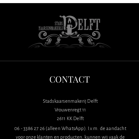
CONTACT
Stadskaarsenmakerij Delft
Vrouwenregt 11
2611 KK Delft
06 - 3386 27 26 (alleen WhatsApp). I.v.m. de aandacht
voor onze klanten en producten, kunnen wij vaak de