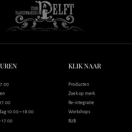
SUREN
KLIK NAAR
17.00
Producten
ten
Zoek op merk
 17.00
Re-integratie
dag 10:00 – 18:00
Workshops
- 17.00
B2B