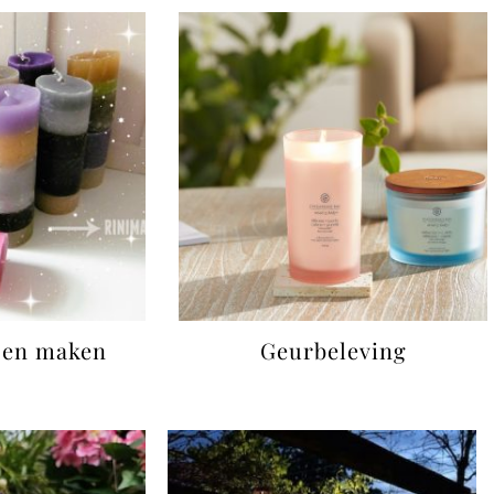
sen maken
Geurbeleving