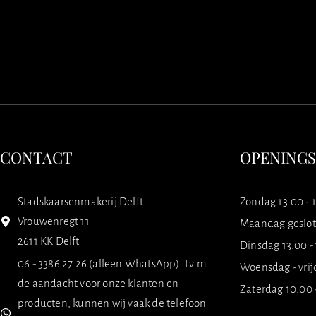
CONTACT
OPENING
Stadskaarsenmakerij Delft
Zondag 13.00 - 
Vrouwenregt 11
Maandag geslo
2611 KK Delft
Dinsdag 13.00 -
06 - 3386 27 26 (alleen WhatsApp). I.v.m.
Woensdag - vrij
de aandacht voor onze klanten en
Zaterdag 10.00 
producten, kunnen wij vaak de telefoon