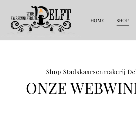
Ga
naar
de
HOME
SHOP
inhoud
Shop Stadskaarsenmakerij Del
ONZE WEBWIN