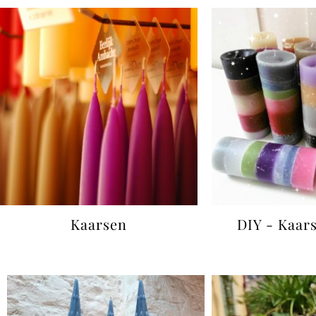
Kaarsen
DIY - Kaar