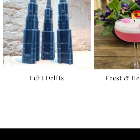
Echt Delfts
Feest & He