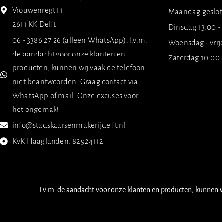
Vrouwenregt 11
Maandag geslo
2611 KK Delft
Dinsdag 13.00 -
06 - 3386 27 26 (alleen WhatsApp). I.v.m.
Woensdag - vrij
de aandacht voor onze klanten en
Zaterdag 10.00 
producten, kunnen wij vaak de telefoon
niet beantwoorden. Graag contact via
WhatsApp of mail. Onze excuses voor
het ongemak!
info@stadskaarsenmakerijdelft.nl
KvK Haaglanden: 82924112
I.v.m. de aandacht voor onze klanten en producten, kunnen 