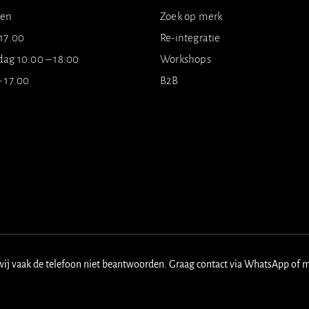
ten
Zoek op merk
 17.00
Re-integratie
dag 10:00 – 18:00
Workshops
- 17.00
B2B
wij vaak de telefoon niet beantwoorden. Graag contact via WhatsApp of 