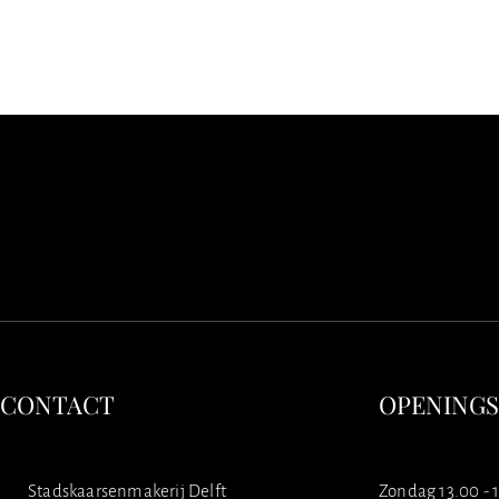
CONTACT
OPENING
Stadskaarsenmakerij Delft
Zondag 13.00 - 