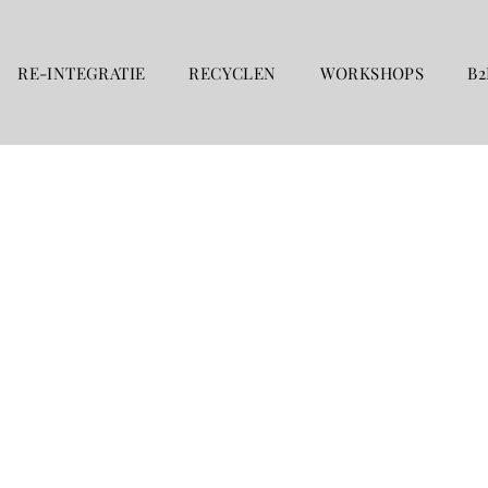
RE-INTEGRATIE
RECYCLEN
WORKSHOPS
B2