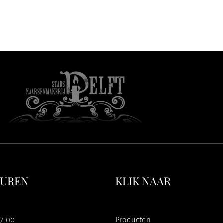
SUREN
KLIK NAAR
17.00
Producten