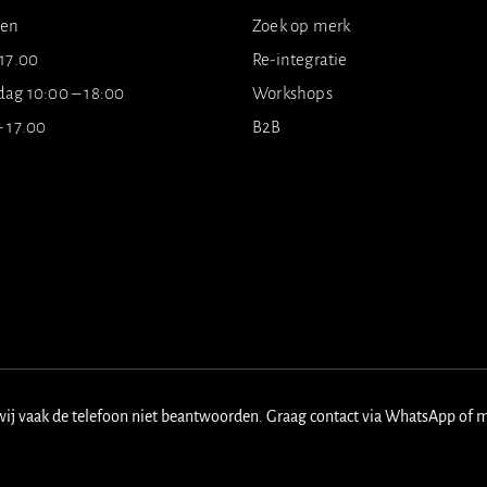
ten
Zoek op merk
 17.00
Re-integratie
dag 10:00 – 18:00
Workshops
- 17.00
B2B
wij vaak de telefoon niet beantwoorden. Graag contact via WhatsApp of 