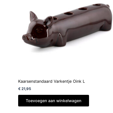
Kaarsenstandaard Varkentje Oink L
€
21,95
Toevoegen aan winkelwagen