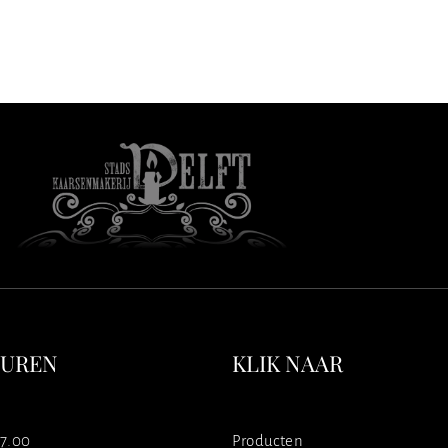
SUREN
KLIK NAAR
17.00
Producten