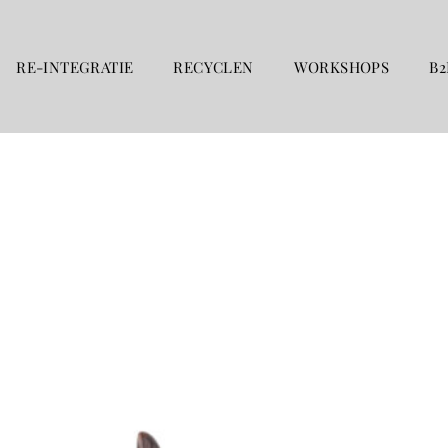
RE-INTEGRATIE
RECYCLEN
WORKSHOPS
B2