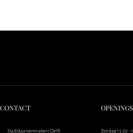
CONTACT
OPENING
Stadskaarsenmakerij Delft
Zondag 13.00 - 