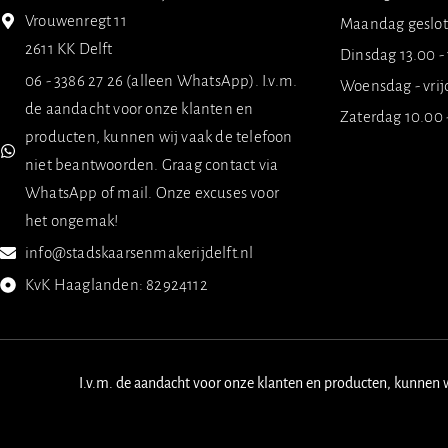
Vrouwenregt 11
Maandag geslo
2611 KK Delft
Dinsdag 13.00 -
06 - 3386 27 26 (alleen WhatsApp). I.v.m.
Woensdag - vrij
de aandacht voor onze klanten en
Zaterdag 10.00 
producten, kunnen wij vaak de telefoon
niet beantwoorden. Graag contact via
WhatsApp of mail. Onze excuses voor
het ongemak!
info@stadskaarsenmakerijdelft.nl
KvK Haaglanden: 82924112
I.v.m. de aandacht voor onze klanten en producten, kunnen 