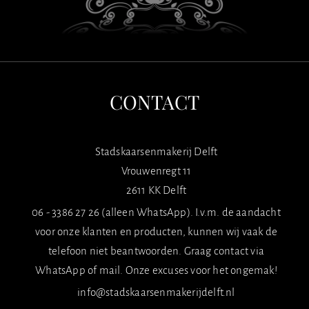
CONTACT
Stadskaarsenmakerij Delft
Vrouwenregt 11
2611 KK Delft
06 - 3386 27 26 (alleen WhatsApp). I.v.m. de aandacht
voor onze klanten en producten, kunnen wij vaak de
telefoon niet beantwoorden. Graag contact via
WhatsApp of mail. Onze excuses voor het ongemak!
info@stadskaarsenmakerijdelft.nl