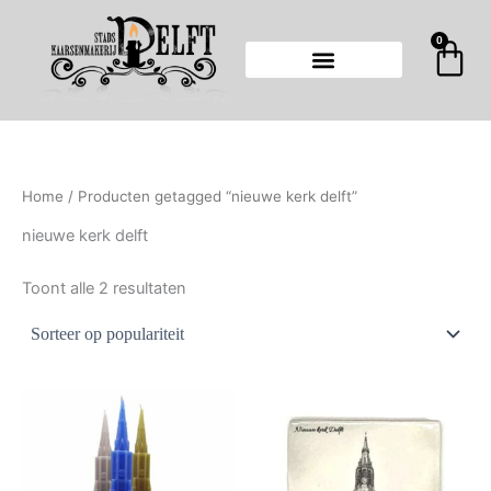
Gesorteerd
Ga
op
populariteit
naar
0
Wi
de
inhoud
Home
/ Producten getagged “nieuwe kerk delft”
nieuwe kerk delft
Toont alle 2 resultaten
Dit
product
heeft
meerdere