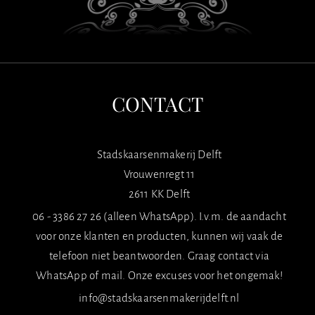
CONTACT
Stadskaarsenmakerij Delft
Vrouwenregt 11
2611 KK Delft
06 - 3386 27 26 (alleen WhatsApp). I.v.m. de aandacht
voor onze klanten en producten, kunnen wij vaak de
telefoon niet beantwoorden. Graag contact via
WhatsApp of mail. Onze excuses voor het ongemak!
info@stadskaarsenmakerijdelft.nl