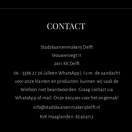
CONTACT
Stadskaarsenmakerij Delft
Vrouwenregt 11
2611 KK Delft
06 - 3386 27 26 (alleen WhatsApp). I.v.m. de aandacht
voor onze klanten en producten, kunnen wij vaak de
telefoon niet beantwoorden. Graag contact via
WhatsApp of mail. Onze excuses voor het ongemak!
info@stadskaarsenmakerijdelft.nl
KvK Haaglanden: 82924112