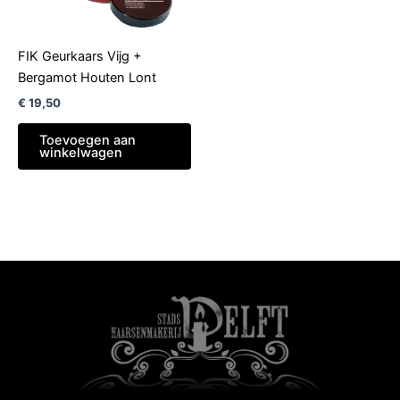
FIK Geurkaars Vijg +
Bergamot Houten Lont
€
19,50
Toevoegen aan
winkelwagen