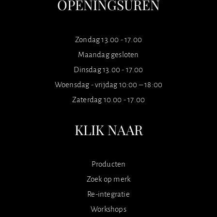
OPENINGSUREN
Zondag 13.00 - 17.00
Maandag gesloten
Dinsdag 13.00 - 17.00
Woensdag - vrijdag 10:00 – 18:00
Zaterdag 10.00 - 17.00
KLIK NAAR
Producten
Zoek op merk
Re-integratie
Workshops