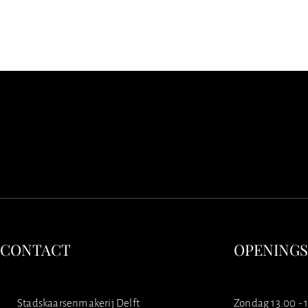
CONTACT
OPENING
Stadskaarsenmakerij Delft
Zondag 13.00 - 