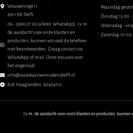
Vrouwenregt 11
Maandag geslo
2611 KK Delft
Dinsdag 13.00 -
06 - 3386 27 26 (alleen WhatsApp). I.v.m.
Woensdag - vrij
de aandacht voor onze klanten en
Zaterdag 10.00 
producten, kunnen wij vaak de telefoon
niet beantwoorden. Graag contact via
WhatsApp of mail. Onze excuses voor
het ongemak!
info@stadskaarsenmakerijdelft.nl
KvK Haaglanden: 82924112
I.v.m. de aandacht voor onze klanten en producten, kunnen 