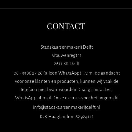
CONTACT
Stadskaarsenmakerij Delft
Vrouwenregt 11
2611 KK Delft
06 - 3386 27 26 (alleen WhatsApp). I.v.m. de aandacht
voor onze klanten en producten, kunnen wij vaak de
telefoon niet beantwoorden. Graag contact via
WhatsApp of mail. Onze excuses voor het ongemak!
info@stadskaarsenmakerijdelft.nl
KvK Haaglanden: 82924112