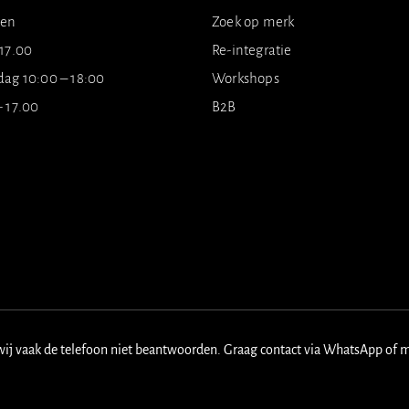
ten
Zoek op merk
 17.00
Re-integratie
dag 10:00 – 18:00
Workshops
- 17.00
B2B
wij vaak de telefoon niet beantwoorden. Graag contact via WhatsApp of 