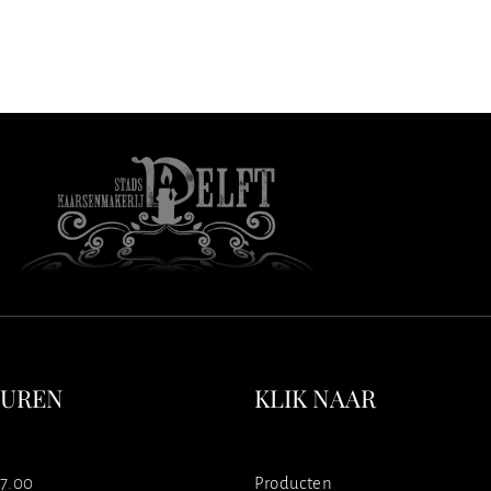
SUREN
KLIK NAAR
17.00
Producten