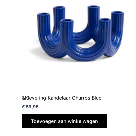
&Klevering Kandelaar Churros Blue
€
59,95
Toevoegen aan winkelwagen