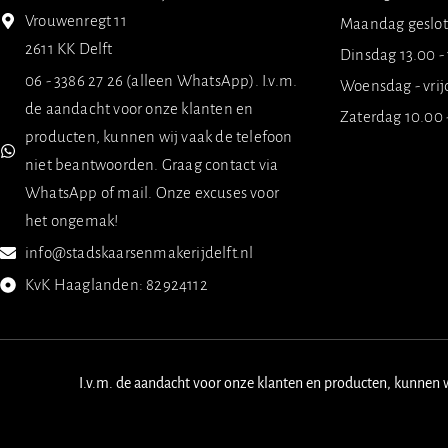
Vrouwenregt 11
Maandag geslo
2611 KK Delft
Dinsdag 13.00 -
06 - 3386 27 26 (alleen WhatsApp). I.v.m.
Woensdag - vrij
de aandacht voor onze klanten en
Zaterdag 10.00 
producten, kunnen wij vaak de telefoon
niet beantwoorden. Graag contact via
WhatsApp of mail. Onze excuses voor
het ongemak!
info@stadskaarsenmakerijdelft.nl
KvK Haaglanden: 82924112
I.v.m. de aandacht voor onze klanten en producten, kunnen 