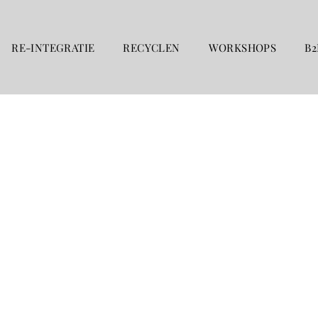
RE-INTEGRATIE
RECYCLEN
WORKSHOPS
B2