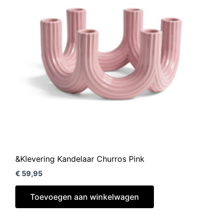
&Klevering Kandelaar Churros Pink
€
59,95
Toevoegen aan winkelwagen