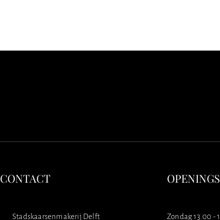
CONTACT
OPENING
Stadskaarsenmakerij Delft
Zondag 13.00 - 