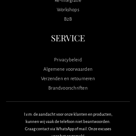
Re-integratie
Workshops
B2B
SERVICE
Privacybeleid
Algemene voorwaarden
Verzenden en retourneren
Brandvoorschriften
I.v.m. de aandacht voor onze klanten en producten,
kunnen wij vaak de telefoon niet beantwoorden.
Graag contact via WhatsApp of mail. Onze excuses