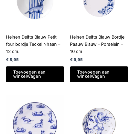
Heinen Delfts Blauw Petit
Heinen Delfts Blauw Bordje
four bordje Teckel Nhaan –
Paauw Blauw – Porselein –
12 cm.
10 cm
€
8,95
€
9,95
Toevoegen aan
Toevoegen aan
winkelwagen
winkelwagen