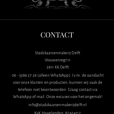
CONTACT
Stadskaarsenmakerij Delft
Vrouwenregt 11
2611 KK Delft
06 - 3386 27 26 (alleen WhatsApp). I.v.m. de aandacht
voor onze klanten en producten, kunnen wij vaak de
telefoon niet beantwoorden. Graag contact via
WhatsApp of mail. Onze excuses voor het ongemak!
info@stadskaarsenmakerijdelft.nl
KvK Haaglanden: 82924112