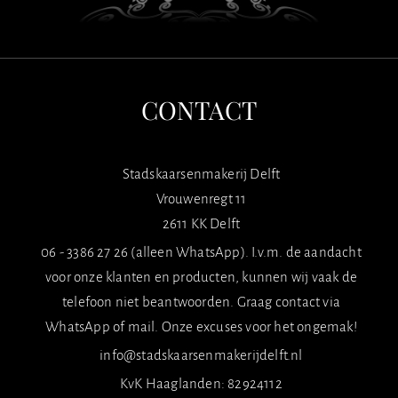
CONTACT
Stadskaarsenmakerij Delft
Vrouwenregt 11
2611 KK Delft
06 - 3386 27 26 (alleen WhatsApp). I.v.m. de aandacht
voor onze klanten en producten, kunnen wij vaak de
telefoon niet beantwoorden. Graag contact via
WhatsApp of mail. Onze excuses voor het ongemak!
info@stadskaarsenmakerijdelft.nl
KvK Haaglanden: 82924112