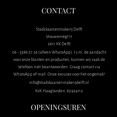
CONTACT
Stadskaarsenmakerij Delft
Vrouwenregt 11
2611 KK Delft
06 - 3386 27 26 (alleen WhatsApp). I.v.m. de aandacht
voor onze klanten en producten, kunnen wij vaak de
telefoon niet beantwoorden. Graag contact via
WhatsApp of mail. Onze excuses voor het ongemak!
info@stadskaarsenmakerijdelft.nl
KvK Haaglanden: 82924112
OPENINGSUREN