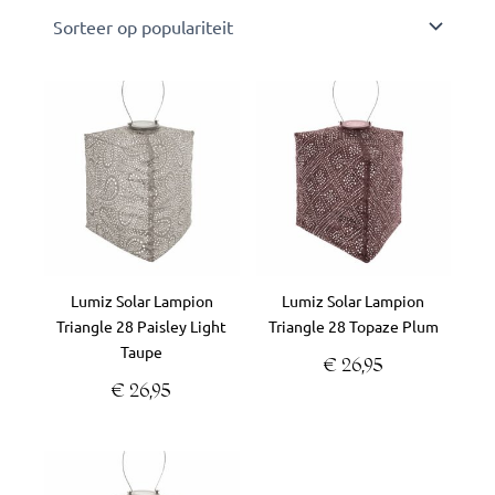
Lumiz Solar Lampion
Lumiz Solar Lampion
Triangle 28 Paisley Light
Triangle 28 Topaze Plum
Taupe
€
26,95
€
26,95