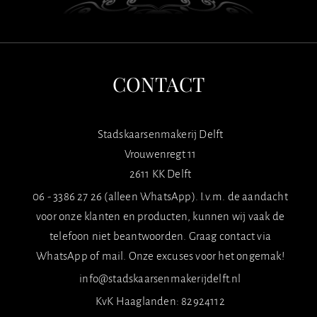
CONTACT
Stadskaarsenmakerij Delft
Vrouwenregt 11
2611 KK Delft
06 - 3386 27 26 (alleen WhatsApp). I.v.m. de aandacht
voor onze klanten en producten, kunnen wij vaak de
telefoon niet beantwoorden. Graag contact via
WhatsApp of mail. Onze excuses voor het ongemak!
info@stadskaarsenmakerijdelft.nl
KvK Haaglanden: 82924112