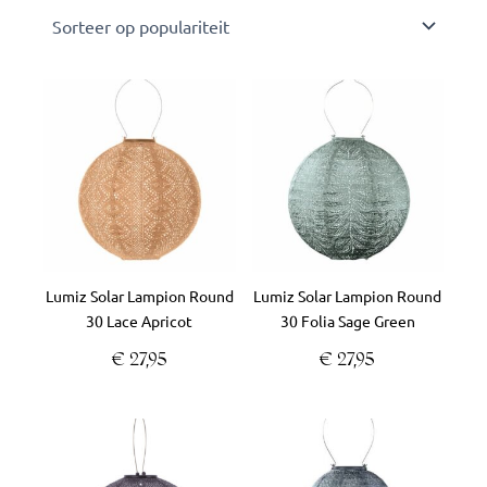
Lumiz Solar Lampion Round
Lumiz Solar Lampion Round
30 Lace Apricot
30 Folia Sage Green
€
27,95
€
27,95