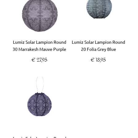
Lumiz Solar Lampion Round
Lumiz Solar Lampion Round
30 Marrakesh Mauve Purple
20 Folia Grey Blue
€
27,95
€
18,95