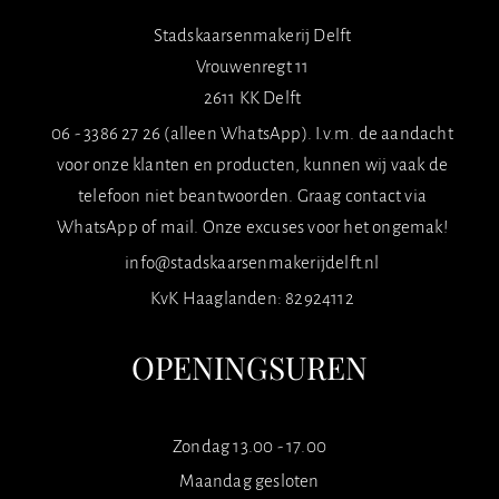
Stadskaarsenmakerij Delft
Vrouwenregt 11
2611 KK Delft
06 - 3386 27 26 (alleen WhatsApp). I.v.m. de aandacht
voor onze klanten en producten, kunnen wij vaak de
telefoon niet beantwoorden. Graag contact via
WhatsApp of mail. Onze excuses voor het ongemak!
info@stadskaarsenmakerijdelft.nl
KvK Haaglanden: 82924112
OPENINGSUREN
Zondag 13.00 - 17.00
Maandag gesloten