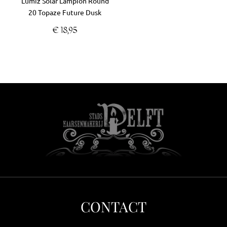
Lumiz Solar Lampion Round
20 Topaze Future Dusk
€
18,95
CONTACT