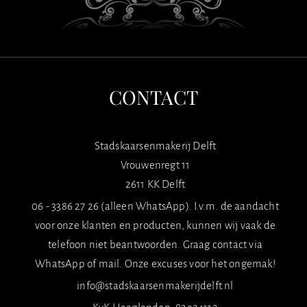
CONTACT
Stadskaarsenmakerij Delft
Vrouwenregt 11
2611 KK Delft
06 - 3386 27 26 (alleen WhatsApp). I.v.m. de aandacht
voor onze klanten en producten, kunnen wij vaak de
telefoon niet beantwoorden. Graag contact via
WhatsApp of mail. Onze excuses voor het ongemak!
info@stadskaarsenmakerijdelft.nl