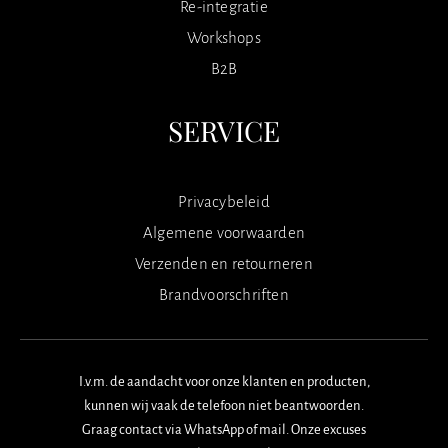
Re-integratie
Workshops
B2B
SERVICE
Privacybeleid
Algemene voorwaarden
Verzenden en retourneren
Brandvoorschriften
I.v.m. de aandacht voor onze klanten en producten,
kunnen wij vaak de telefoon niet beantwoorden.
Graag contact via WhatsApp of mail. Onze excuses