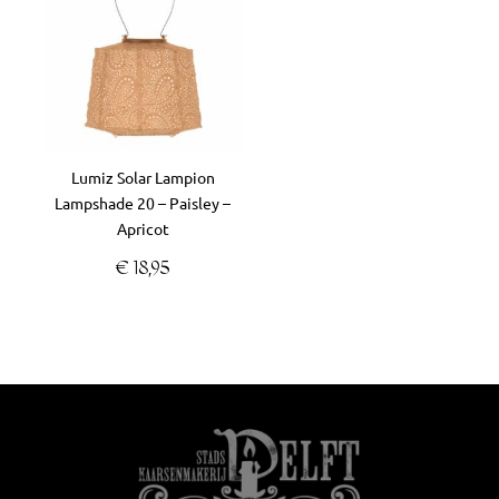
Lumiz Solar Lampion
Lampshade 20 – Paisley –
Apricot
€
18,95