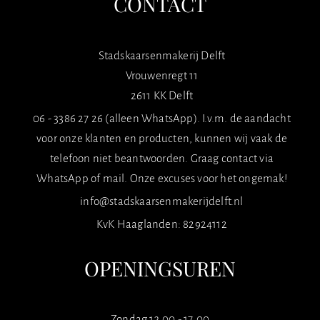
CONTACT
Stadskaarsenmakerij Delft
Vrouwenregt 11
2611 KK Delft
06 - 3386 27 26 (alleen WhatsApp). I.v.m. de aandacht
voor onze klanten en producten, kunnen wij vaak de
telefoon niet beantwoorden. Graag contact via
WhatsApp of mail. Onze excuses voor het ongemak!
info@stadskaarsenmakerijdelft.nl
KvK Haaglanden: 82924112
OPENINGSUREN
Zondag 13.00 - 17.00