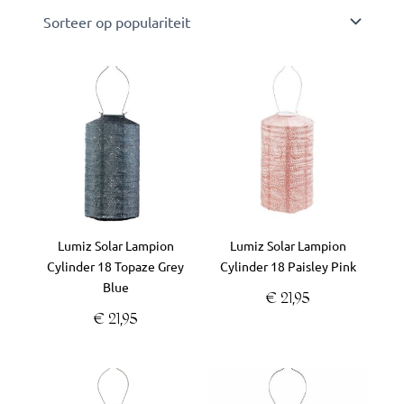
Lumiz Solar Lampion
Lumiz Solar Lampion
Cylinder 18 Topaze Grey
Cylinder 18 Paisley Pink
Blue
€
21,95
€
21,95