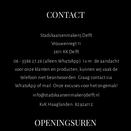
CONTACT
Stadskaarsenmakerij Delft
Vrouwenregt 11
2611 KK Delft
06 - 3386 27 26 (alleen WhatsApp). I.v.m. de aandacht
voor onze klanten en producten, kunnen wij vaak de
telefoon niet beantwoorden. Graag contact via
WhatsApp of mail. Onze excuses voor het ongemak!
info@stadskaarsenmakerijdelft.nl
KvK Haaglanden: 82924112
OPENINGSUREN